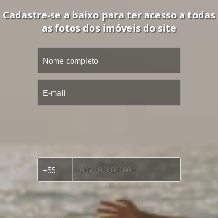
Cadastre-se a baixo para ter acesso a todas
as fotos dos imóveis do site