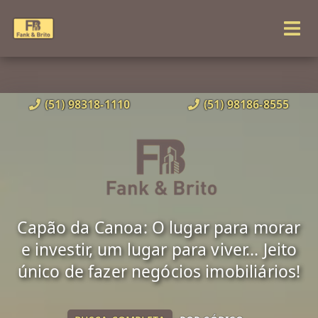
(51) 98318-1110
(51) 98186-8555
Capão da Canoa: O lugar para morar
e investir, um lugar para viver... Jeito
único de fazer negócios imobiliários!