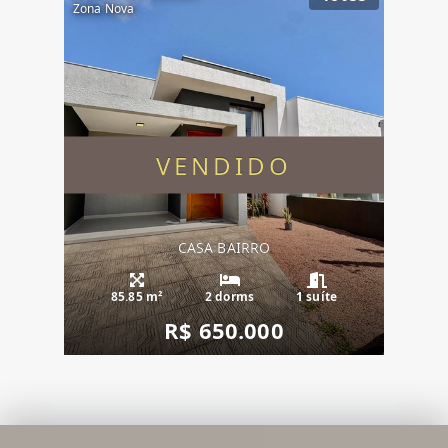
Zona Nova
VENDIDO
CASA BAIRRO
85.85 m²
2 dorms
1 suíte
R$ 650.000