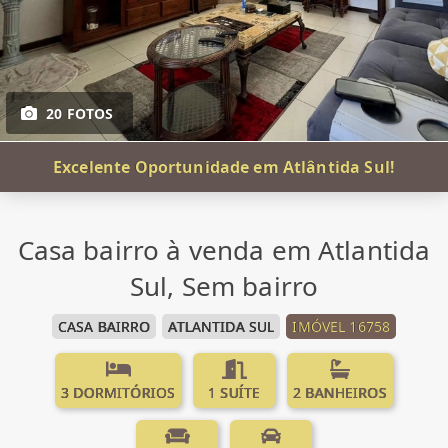
20 FOTOS
Excelente Oportunidade em Atlântida Sul!
Casa bairro à venda em Atlantida
Sul, Sem bairro
CASA BAIRRO
ATLANTIDA SUL
IMÓVEL 16758
3 DORMITÓRIOS
1 SUÍTE
2 BANHEIROS