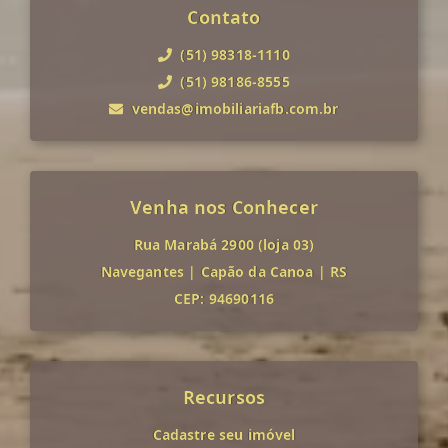
Contato
(51) 98318-1110
(51) 98186-8555
vendas@imobiliariafb.com.br
Venha nos Conhecer
Rua Marabá 2900 (loja 03)
Navegantes
|
Capão da Canoa
|
RS
CEP: 94690116
Recursos
Cadastre seu imóvel