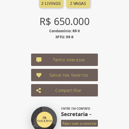
2 LIVINGS
2 VAGAS
R$ 650.000
Condomínio: R$ 0
IPTU: R$ 0
Tenho interesse
Salvar nos favoritos
Compartilhar
ENTRE EM CONTATO
Secretaria -
Falar com o corretor