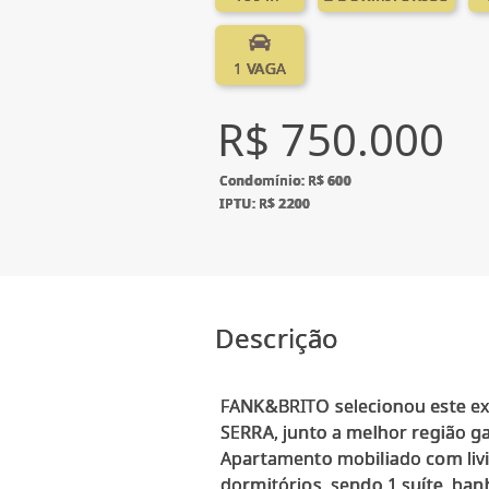
1 VAGA
R$ 750.000
Condomínio: R$ 600
IPTU: R$ 2200
Descrição
FANK&BRITO selecionou este exc
SERRA, junto a melhor região g
Apartamento mobiliado com livin
dormitórios, sendo 1 suíte, ban