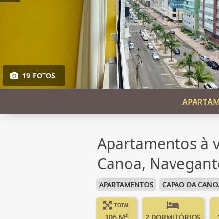
19 FOTOS
APARTAM
Apartamentos à 
Canoa, Navegant
APARTAMENTOS
CAPAO DA CANO
TOTAL
106 M²
2 DORMITÓRIOS