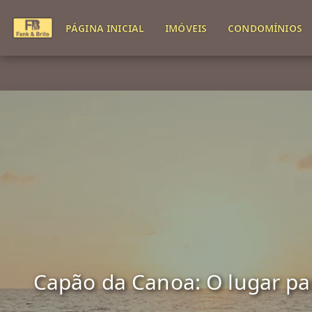
PÁGINA INICIAL
IMÓVEIS
CONDOMÍNIOS
Capão da Canoa: O lugar para