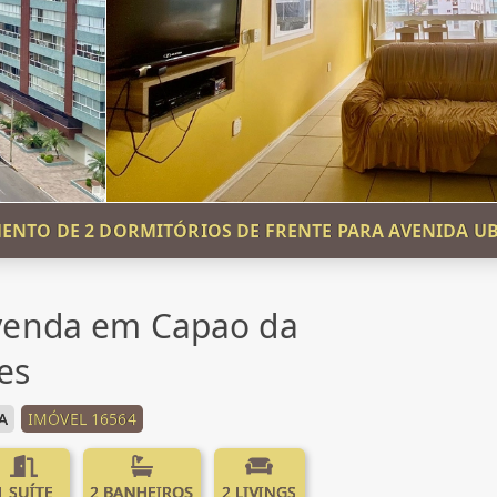
ENTO DE 2 DORMITÓRIOS DE FRENTE PARA AVENIDA UB
venda em Capao da
es
A
IMÓVEL 16564
1 SUÍTE
2 BANHEIROS
2 LIVINGS