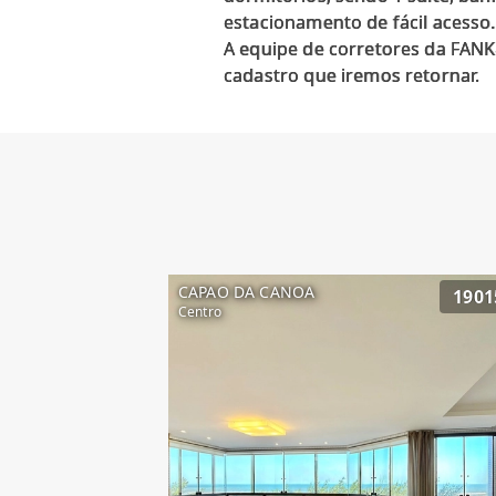
estacionamento de fácil acesso.
A equipe de corretores da FANK&
CAPAO DA CANOA
1901
Centro