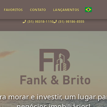
FAVORITOS
CONTATO
LANÇAMENTOS
(51) 98318-1110
(51) 98186-8555
 morar e investir, um lugar para 
negócios imobiliários!