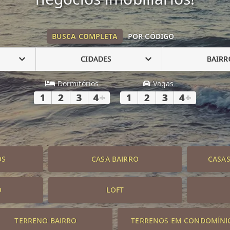
BUSCA COMPLETA
POR CÓDIGO
CIDADES
BAIRR
Dormitórios
Vagas
1
2
3
4
+
1
2
3
4
+
OS
CASA BAIRRO
CASA
O
LOFT
TERRENO BAIRRO
TERRENOS EM CONDOMÍNI