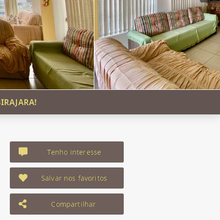
IRAJARA!
Tenho interesse
Salvar nos favoritos
Compartilhar