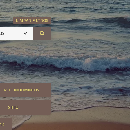
LIMPAR FILTROS
OS
S EM CONDOMÍNIOS
SITIO
OS