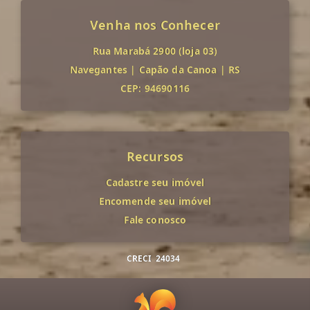
Venha nos Conhecer
Rua Marabá 2900 (loja 03)
Navegantes
|
Capão da Canoa
|
RS
CEP: 94690116
Recursos
Cadastre seu imóvel
Encomende seu imóvel
Fale conosco
CRECI
24034