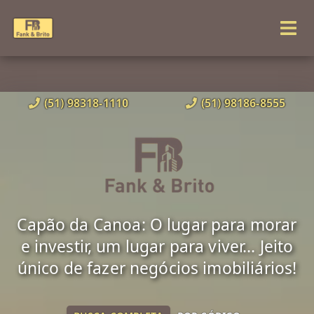
(51) 98318-1110
(51) 98186-8555
Capão da Canoa: O lugar para morar
e investir, um lugar para viver... Jeito
único de fazer negócios imobiliários!