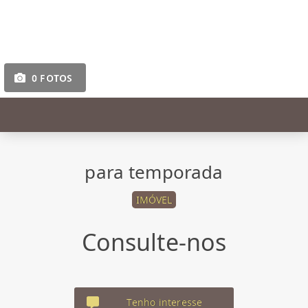
0 FOTOS
para temporada
IMÓVEL
Consulte-nos
Tenho interesse