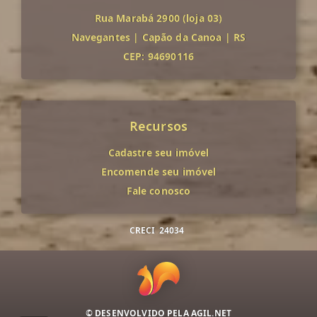
Rua Marabá 2900 (loja 03)
Navegantes
|
Capão da Canoa
|
RS
CEP: 94690116
Recursos
Cadastre seu imóvel
Encomende seu imóvel
Fale conosco
CRECI
24034
© DESENVOLVIDO PELA
AGIL.NET