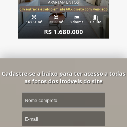
APARTAMENTOS
20% entrada e saldo em até 60X direto com vendedor
143.31 m²
90.09 m²
3 dorms
1 suíte
R$ 1.680.000
Cadastre-se a baixo para ter acesso a todas
as fotos dos imóveis do site