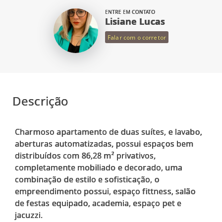
ENTRE EM CONTATO
Lisiane Lucas
Falar com o corretor
Descrição
Charmoso apartamento de duas suítes, e lavabo,
aberturas automatizadas, possui espaços bem
distribuídos com 86,28 m² privativos,
completamente mobiliado e decorado, uma
combinação de estilo e sofisticação, o
empreendimento possui, espaço fittness, salão
de festas equipado, academia, espaço pet e
jacuzzi.