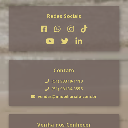
Redes Sociais
Contato
(51) 98318-1110
(51) 98186-8555
vendas@imobiliariafb.com.br
Venha nos Conhecer