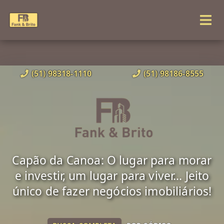
(51) 98318-1110
(51) 98186-8555
Capão da Canoa: O lugar para morar
e investir, um lugar para viver... Jeito
único de fazer negócios imobiliários!