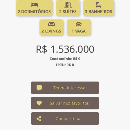
2 DORMITÓRIOS
2 SUÍTES
3 BANHEIROS
2 LIVINGS
1 VAGA
R$ 1.536.000
Condomínio: R$ 0
IPTU: R$ 0
Tenho interesse
Salvar nos favoritos
Compartilhar