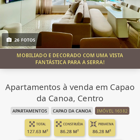
26 FOTOS
MOBILIADO E DECORADO COM UMA VISTA
FANTÁSTICA PARA A SERRA!
Apartamentos à venda em Capao
da Canoa, Centro
APARTAMENTOS
CAPAO DA CANOA
IMÓVEL 16382
TOTAL
CONSTRUÍDA
PRIVATIVA
127.63 M²
86.28 M²
86.28 M²