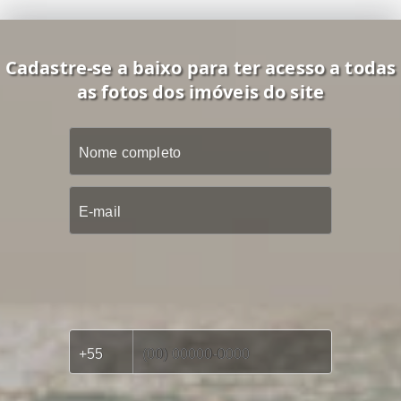
Cadastre-se a baixo para ter acesso a todas
as fotos dos imóveis do site