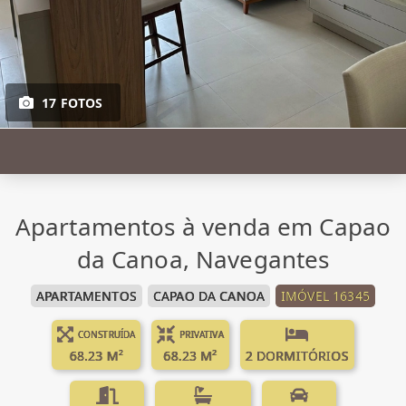
17 FOTOS
Apartamentos à venda em Capao
da Canoa, Navegantes
APARTAMENTOS
CAPAO DA CANOA
IMÓVEL 16345
CONSTRUÍDA
PRIVATIVA
68.23 M²
68.23 M²
2 DORMITÓRIOS