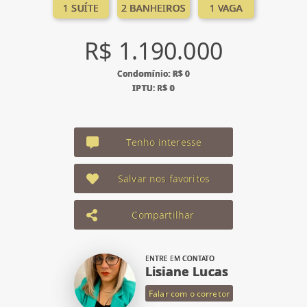
1 SUÍTE
2 BANHEIROS
1 VAGA
R$ 1.190.000
Condomínio: R$ 0
IPTU: R$ 0
Tenho interesse
Salvar nos favoritos
Compartilhar
ENTRE EM CONTATO
Lisiane Lucas
Falar com o corretor