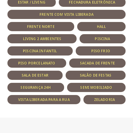
ESTAR / LIVING
FECHADURA ELETRÔNICA
FRENTE COM VISTA LIBERADA
FRENTE NORTE
HALL
LIVING 2 AMBIENTES
PISCINA
PISCINA INFANTIL
PISO FRIO
PISO PORCELANATO
SACADA DE FRENTE
SALA DE ESTAR
SALÃO DE FESTAS
SEGURANÇA 24H
SEMI MOBILIADO
VISTA LIBERADA PARA A RUA
ZELADORIA