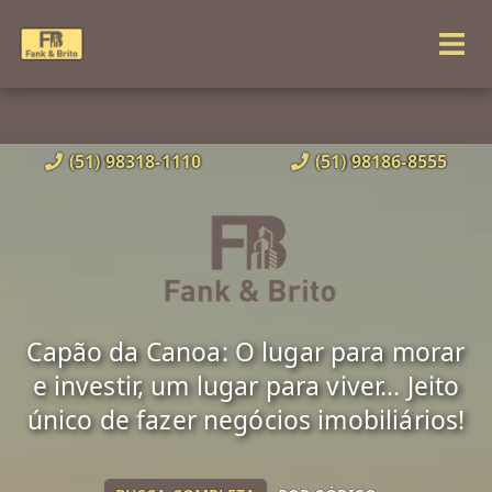
(51) 98318-1110
(51) 98186-8555
Capão da Canoa: O lugar para morar
e investir, um lugar para viver... Jeito
único de fazer negócios imobiliários!