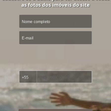
as fotos dos imóveis do site