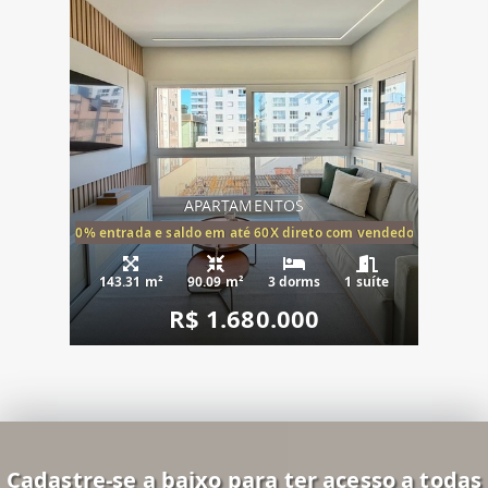
APARTAMENTOS
20% entrada e saldo em até 60X direto com vendedor
143.31 m²
90.09 m²
3 dorms
1 suíte
R$ 1.680.000
Cadastre-se a baixo para ter acesso a todas