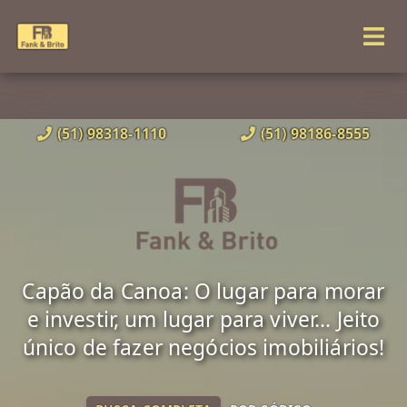
(51) 98318-1110
(51) 98186-8555
Capão da Canoa: O lugar para morar
e investir, um lugar para viver... Jeito
único de fazer negócios imobiliários!