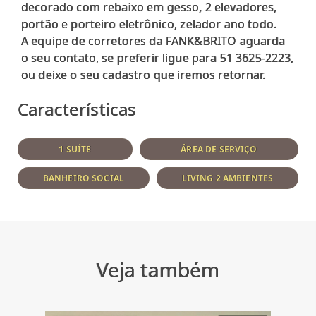
decorado com rebaixo em gesso, 2 elevadores,
portão e porteiro eletrônico, zelador ano todo.
A equipe de corretores da FANK&BRITO aguarda
o seu contato, se preferir ligue para 51 3625-2223,
Características
1 SUÍTE
ÁREA DE SERVIÇO
BANHEIRO SOCIAL
LIVING 2 AMBIENTES
Veja também