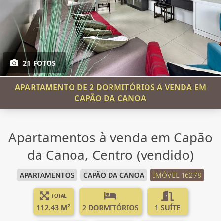
21 FOTOS
APARTAMENTO DE 2 DORMITÓRIOS A VENDA EM
CAPÃO DA CANOA
Apartamentos à venda em Capão
da Canoa, Centro (vendido)
APARTAMENTOS
CAPÃO DA CANOA
IMÓVEL 16278
TOTAL
112.43 M²
2 DORMITÓRIOS
1 SUÍTE