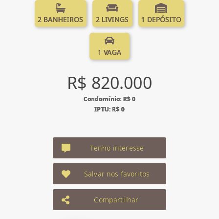
2 BANHEIROS
2 LIVINGS
1 DEPÓSITO
1 VAGA
R$ 820.000
Condomínio: R$ 0
IPTU: R$ 0
Tenho interesse
Salvar nos favoritos
Compartilhar