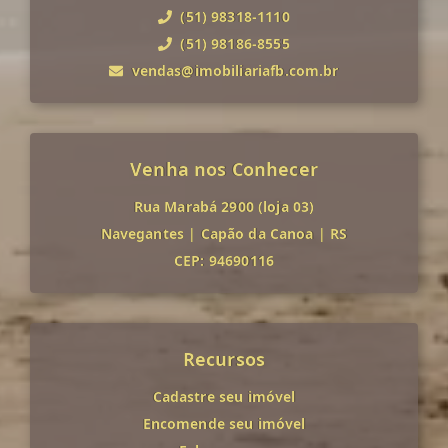
(51) 98318-1110
(51) 98186-8555
vendas@imobiliariafb.com.br
Venha nos Conhecer
Rua Marabá 2900 (loja 03)
Navegantes
|
Capão da Canoa
|
RS
CEP: 94690116
Recursos
Cadastre seu imóvel
Encomende seu imóvel