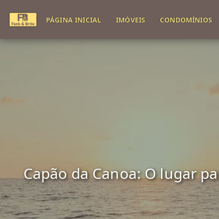
PÁGINA INICIAL
IMÓVEIS
CONDOMÍNIOS
Capão da Canoa: O lugar para