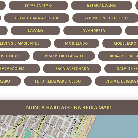
ESTAR ÍNTIMO
ESTAR / LIVING
FRENTE PARA AVENIDA
GABINETE/ESCRITÓRIO
LAVABO
LAVANDERIA
LIVING 3 AMBIENTES
MOBILIADO
MOBILIADO
PISO FRIO
PISO PORCELANATO
REBAIXO EM G
SACADÃO EM L
SACADA FECHADA
SALA DE E
 CABO
TETO REBAIXADO GESSO
VISTA LIBERADA
NUNCA HABITADO NA BEIRA MAR!