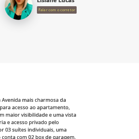
Falar com o corretor
 a Avenida mais charmosa da
vo para acesso ao apartamento,
 maior visibilidade e uma vista
ria e acesso privado pelo
r 03 suítes individuais, uma
o conta com 02 box de garagem,