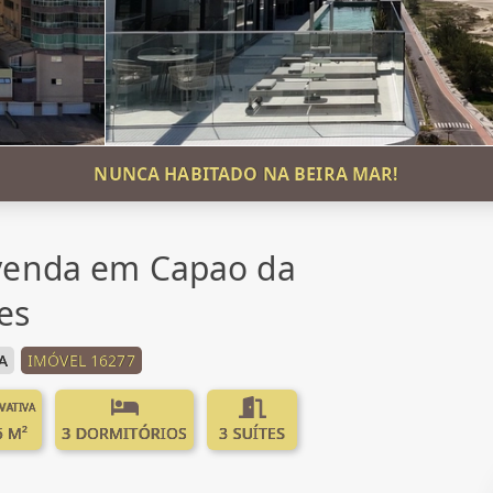
NUNCA HABITADO NA BEIRA MAR!
venda em Capao da
es
A
IMÓVEL 16277
IVATIVA
5 M²
3 DORMITÓRIOS
3 SUÍTES