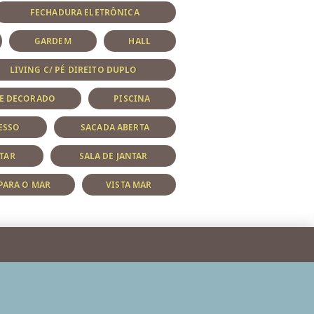
FECHADURA ELETRÔNICA
GARDEM
HALL
LIVING C/ PÉ DIREITO DUPLO
 E DECORADO
PISCINA
ESSO
SACADA ABERTA
STAR
SALA DE JANTAR
 PARA O MAR
VISTA MAR