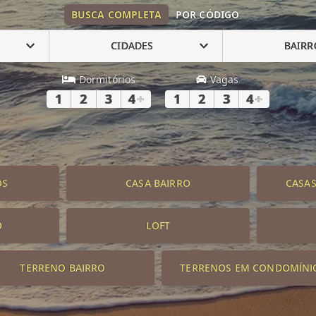
BUSCA COMPLETA
POR CÓDIGO
CIDADES
BAIRR
Dormitórios
Vagas
1
2
3
4
+
1
2
3
4
+
OS
CASA BAIRRO
CASA
O
LOFT
TERRENO BAIRRO
TERRENOS EM CONDOMÍNI