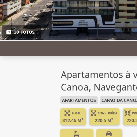
30 FOTOS
Apartamentos à 
Canoa, Navegant
APARTAMENTOS
CAPAO DA CANO
TOTAL
CONSTRUÍDA
PR
312.46 M²
220.5 M²
220.