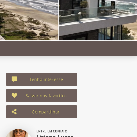
Tenho interesse
Salvar nos favoritos
Compartilhar
ENTRE EM CONTATO
Lisiane Lucas