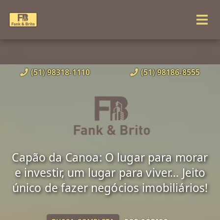
(51) 98318-1110
(51) 98186-8555
Capão da Canoa: O lugar para morar
e investir, um lugar para viver... Jeito
único de fazer negócios imobiliários!