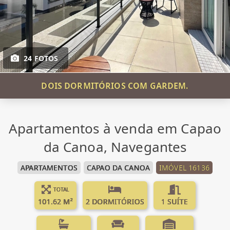
24 FOTOS
DOIS DORMITÓRIOS COM GARDEM.
Apartamentos à venda em Capao
da Canoa, Navegantes
APARTAMENTOS
CAPAO DA CANOA
IMÓVEL 16136
TOTAL
101.62 M²
2 DORMITÓRIOS
1 SUÍTE