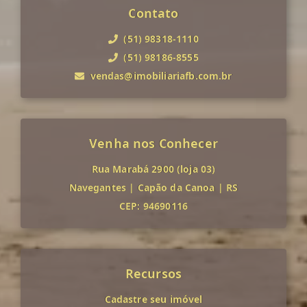
Contato
(51) 98318-1110
(51) 98186-8555
vendas@imobiliariafb.com.br
Venha nos Conhecer
Rua Marabá 2900 (loja 03)
Navegantes
|
Capão da Canoa
|
RS
CEP: 94690116
Recursos
Cadastre seu imóvel