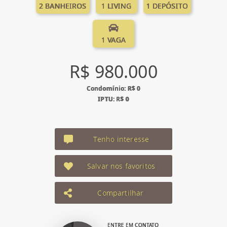
2 BANHEIROS
1 LIVING
1 DEPÓSITO
1 VAGA
R$ 980.000
Condomínio: R$ 0
IPTU: R$ 0
Tenho interesse
Salvar nos favoritos
Compartilhar
ENTRE EM CONTATO