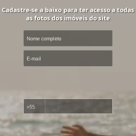
Cadastre-se a baixo para ter acesso a todas
as fotos dos imóveis do site