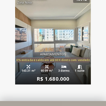
Zona Nova
APARTAMENTOS
20% entrada e saldo em até 60X direto com vendedor
143.31 m²
90.09 m²
3 dorms
1 suíte
R$ 1.680.000