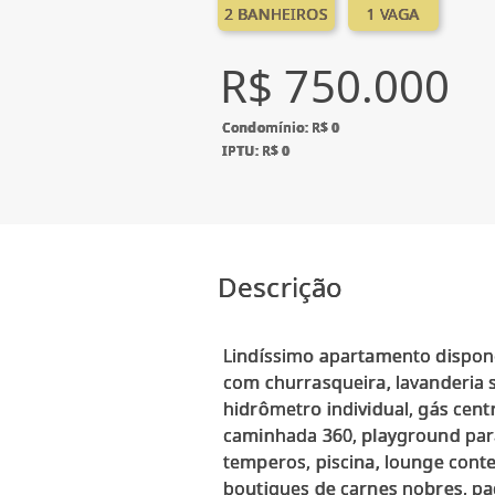
2 BANHEIROS
1 VAGA
R$ 750.000
Condomínio: R$ 0
IPTU: R$ 0
Descrição
Lindíssimo apartamento dispondo
com churrasqueira, lavanderia 
hidrômetro individual, gás centr
caminhada 360, playground para 
temperos, piscina, lounge conte