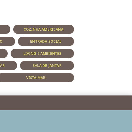
COZINHA AMERICANA
ÇO
ENTRADA SOCIAL
LIVING 2 AMBIENTES
TAR
SALA DE JANTAR
VISTA MAR