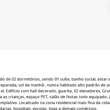
 de 02 dormitórios, sendo 01 suíte, banho social, estar 
separada, sol da manhã , nunca habitado alto padrão de a
al. Edifício com hall decorado, guarita, 02 elevadores, Gr
as crianças, espaço PET, salão de festas todo equipado, 
mplativo. Localizado na zona residencial mais fina da cid