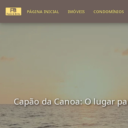
PÁGINA INICIAL
IMÓVEIS
CONDOMÍNIOS
Capão da Canoa: O lugar para