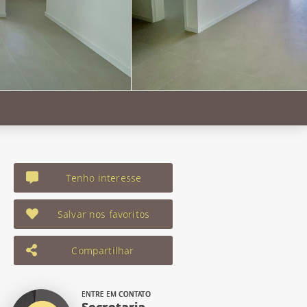
Tenho interesse
Salvar nos favoritos
Compartilhar
ENTRE EM CONTATO
Secretaria -