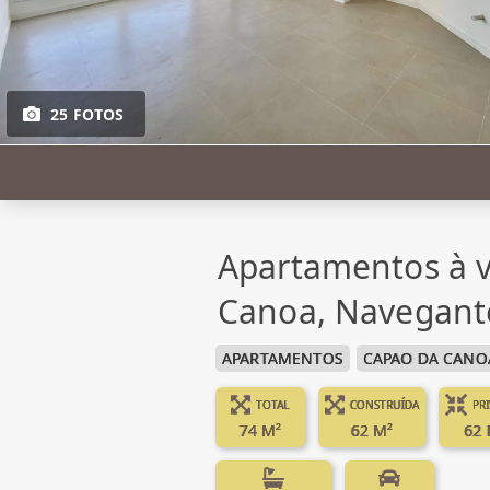
25 FOTOS
Apartamentos à 
Canoa, Navegant
APARTAMENTOS
CAPAO DA CANO
TOTAL
CONSTRUÍDA
PR
74 M²
62 M²
62 