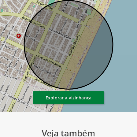
Explorar a vizinhança
Veja também