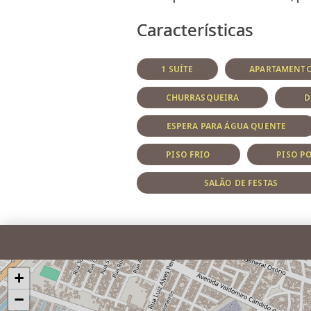
Características
1 SUÍTE
APARTAMENT
CHURRASQUEIRA
D
ESPERA PARA ÁGUA QUENTE
PISO FRIO
PISO P
SALÃO DE FESTAS
+
−