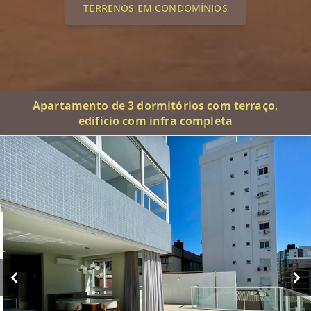
TERRENOS EM CONDOMÍNIOS
Apartamento de 3 dormitórios com terraço,
edifício com infra completa