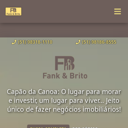
(51) 98318-1110
(51) 98186-8555
Capão da Canoa: O lugar para morar
e investir, um lugar para viver... Jeito
único de fazer negócios imobiliários!