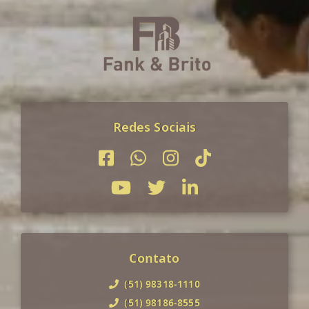
Redes Sociais
Contato
(51) 98318-1110
(51) 98186-8555