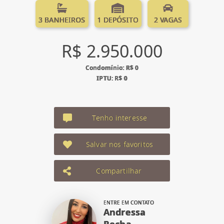
3 BANHEIROS
1 DEPÓSITO
2 VAGAS
R$ 2.950.000
Condomínio: R$ 0
IPTU: R$ 0
Tenho interesse
Salvar nos favoritos
Compartilhar
ENTRE EM CONTATO
Andressa