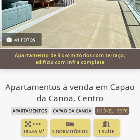
41 FOTOS
Apartamento de 3 dormitórios com terraço,
edifício com infra completa
Apartamentos à venda em Capao
da Canoa, Centro
APARTAMENTOS
CAPAO DA CANOA
IMÓVEL 15876
TOTAL
185.65 M²
3 DORMITÓRIOS
1 SUÍTE