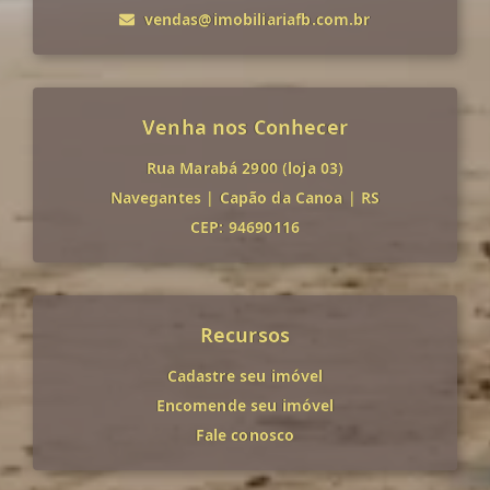
vendas@imobiliariafb.com.br
Venha nos Conhecer
Rua Marabá 2900 (loja 03)
Navegantes
|
Capão da Canoa
|
RS
CEP: 94690116
Recursos
Cadastre seu imóvel
Encomende seu imóvel
Fale conosco