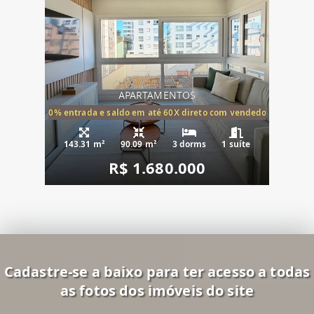
APARTAMENTOS
20% entrada e saldo em até 60X direto com vendedor
143.31 m²
90.09 m²
3 dorms
1 suíte
R$ 1.680.000
Cadastre-se a baixo para ter acesso a todas
as fotos dos imóveis do site