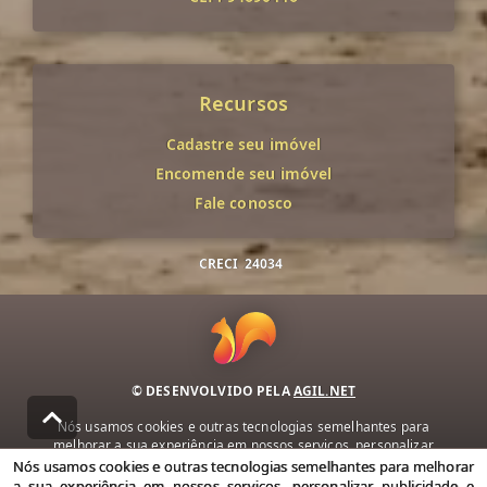
Recursos
Cadastre seu imóvel
Encomende seu imóvel
Fale conosco
CRECI
24034
© DESENVOLVIDO PELA
AGIL.NET
Nós usamos cookies e outras tecnologias semelhantes para
melhorar a sua experiência em nossos serviços, personalizar
publicidade e recomendar conteúdo de seu interesse. Ao utilizar
Nós usamos cookies e outras tecnologias semelhantes para melhorar
nossos serviços, você concorda com nossa política de privacidade e
a sua experiência em nossos serviços, personalizar publicidade e