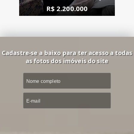
R$ 2.200.000
Cadastre-se a baixo para ter acesso a todas
as fotos dos imóveis do site