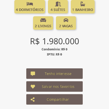
4 DORMITÓRIOS
4 SUÍTES
1 BANHEIRO
2 LIVINGS
2 VAGAS
R$ 1.980.000
Condomínio: R$ 0
IPTU: R$ 0
Tenho interesse
Salvar nos favoritos
Compartilhar