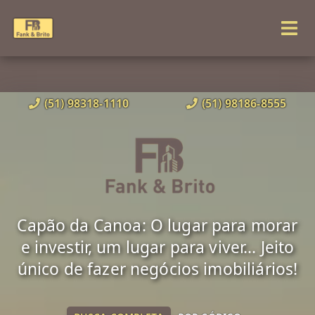
(51) 98318-1110
(51) 98186-8555
Capão da Canoa: O lugar para morar
e investir, um lugar para viver... Jeito
único de fazer negócios imobiliários!