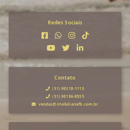
Redes Sociais
Contato
(51) 98318-1110
(51) 98186-8555
vendas@imobiliariafb.com.br