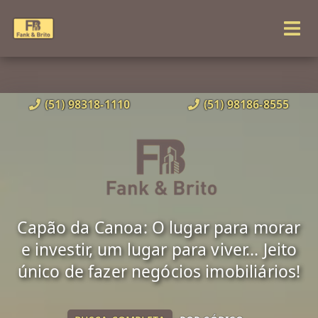
(51) 98318-1110
(51) 98186-8555
Capão da Canoa: O lugar para morar
e investir, um lugar para viver... Jeito
único de fazer negócios imobiliários!