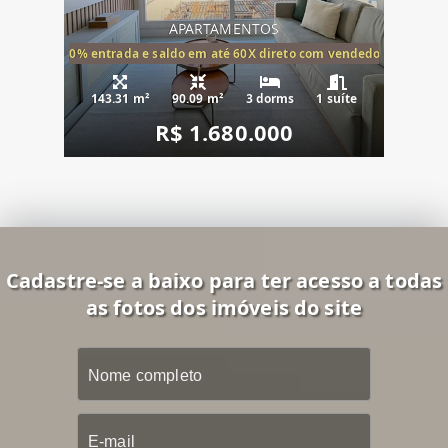
APARTAMENTOS
20% entrada e saldo em até 60X direto com vendedor
143.31 m²
90.09 m²
3 dorms
1 suíte
R$ 1.680.000
Cadastre-se a baixo para ter acesso a todas
as fotos dos imóveis do site