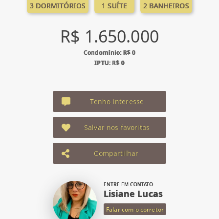
3 DORMITÓRIOS
1 SUÍTE
2 BANHEIROS
R$ 1.650.000
Condomínio: R$ 0
IPTU: R$ 0
Tenho interesse
Salvar nos favoritos
Compartilhar
ENTRE EM CONTATO
Lisiane Lucas
Falar com o corretor