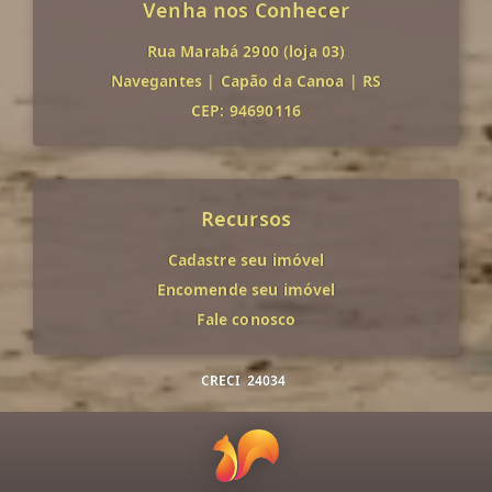
Venha nos Conhecer
Rua Marabá 2900 (loja 03)
Navegantes
|
Capão da Canoa
|
RS
CEP: 94690116
Recursos
Cadastre seu imóvel
Encomende seu imóvel
Fale conosco
CRECI
24034