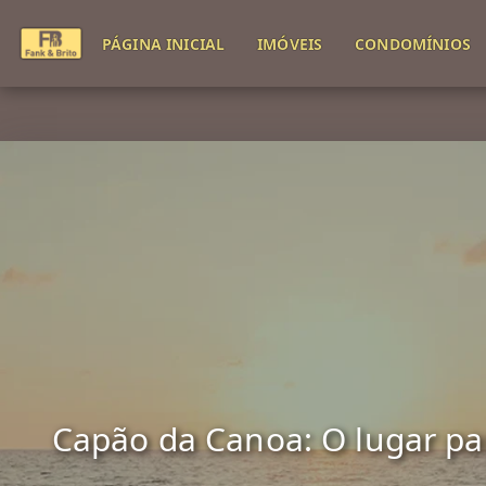
PÁGINA INICIAL
IMÓVEIS
CONDOMÍNIOS
Capão da Canoa: O lugar para