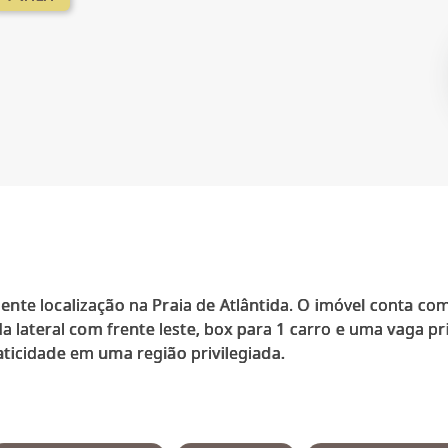
te localização na Praia de Atlântida. O imóvel conta com 
a lateral com frente leste, box para 1 carro e uma vaga pr