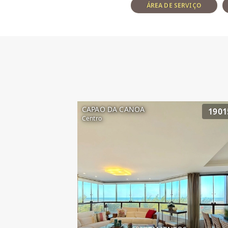
ÁREA DE SERVIÇO
CAPAO DA CANOA
1901
Centro