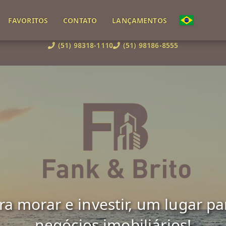
FAVORITOS
CONTATO
LANÇAMENTOS
(51) 98318-1110
(51) 98186-8555
 morar e investir, um lugar para 
negócios imobiliários!