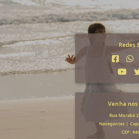
Redes S
Venha nos
Rua Marabá 29
Navegantes
|
Cap
CEP: 94