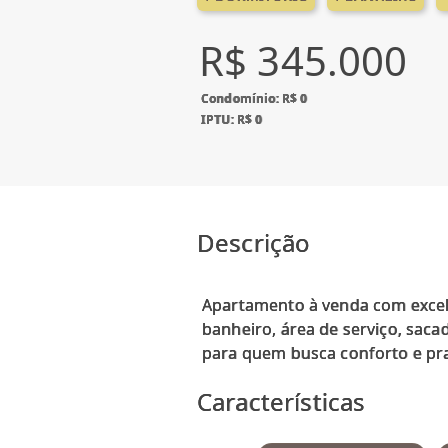
R$ 345.000
Condomínio: R$ 0
IPTU: R$ 0
Descrição
Apartamento à venda com excelen
banheiro, área de serviço, sacad
Características