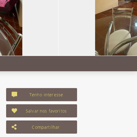
Tenho interesse
Salvar nos favoritos
Compartilhar