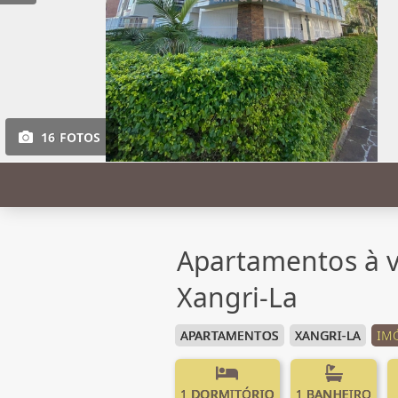
16 FOTOS
Apartamentos à v
Xangri-La
APARTAMENTOS
XANGRI-LA
IM
1 DORMITÓRIO
1 BANHEIRO