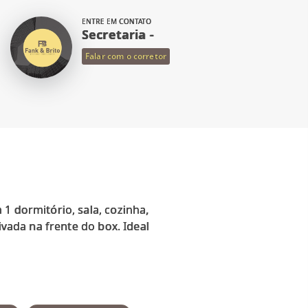
ENTRE EM CONTATO
Secretaria -
Falar com o corretor
1 dormitório, sala, cozinha,
ivada na frente do box. Ideal