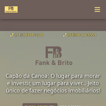
(51) 98318-1110
(51) 98186-8555
Capão da Canoa: O lugar para morar
e investir, um lugar para viver... Jeito
único de fazer negócios imobiliários!