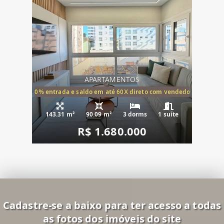
APARTAMENTOS
20% entrada e saldo em até 60X direto com vendedor
143.31 m²
90.09 m²
3 dorms
1 suíte
R$ 1.680.000
Cadastre-se a baixo para ter acesso a todas
as fotos dos imóveis do site