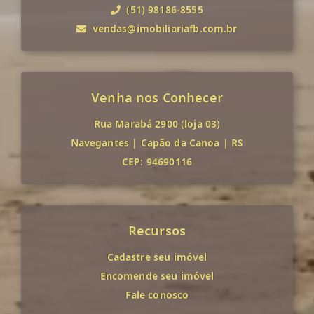
(51) 98186-8555
vendas@imobiliariafb.com.br
Venha nos Conhecer
Rua Marabá 2900 (loja 03)
Navegantes
|
Capão da Canoa
|
RS
CEP: 94690116
Recursos
Cadastre seu imóvel
Encomende seu imóvel
Fale conosco