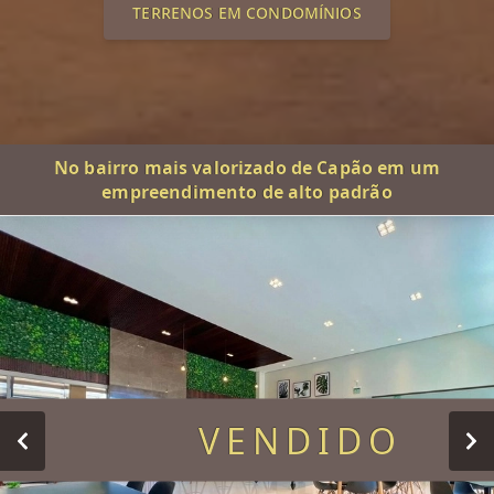
TERRENOS EM CONDOMÍNIOS
No bairro mais valorizado de Capão em um
empreendimento de alto padrão
VENDIDO