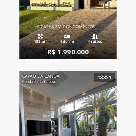
CASAS EM CONDOMÍNIOS
198 m²
4 dorms
4 suítes
R$ 1.990.000
CAPAO DA CANOA
18851
Condado de Capão