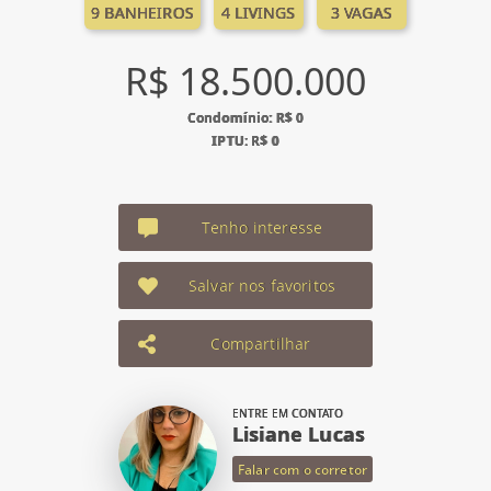
9 BANHEIROS
4 LIVINGS
3 VAGAS
R$ 18.500.000
Condomínio: R$ 0
IPTU: R$ 0
Tenho interesse
Salvar nos favoritos
Compartilhar
ENTRE EM CONTATO
Lisiane Lucas
Falar com o corretor