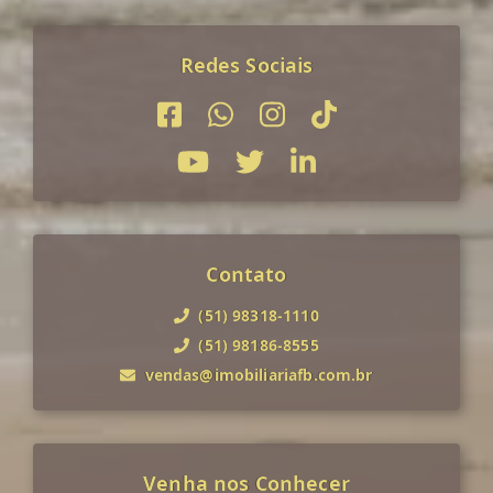
Redes Sociais
Contato
(51) 98318-1110
(51) 98186-8555
vendas@imobiliariafb.com.br
Venha nos Conhecer