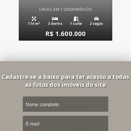
CASAS EM CONDOMÍNIOS
114 m²
3 dorms
1 suíte
2 vagas
R$ 1.600.000
Cadastre-se a baixo para ter acesso a todas
as fotos dos imóveis do site