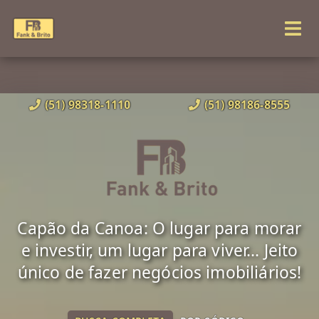
(51) 98318-1110
(51) 98186-8555
Capão da Canoa: O lugar para morar
e investir, um lugar para viver... Jeito
único de fazer negócios imobiliários!