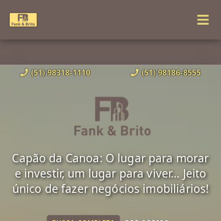
(51) 98318-1110
(51) 98186-8555
Capão da Canoa: O lugar para morar
e investir, um lugar para viver... Jeito
único de fazer negócios imobiliários!