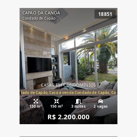
CAPAO DA CANOA
18851
Condado de Capão
CASAS EM CONDOMÍNIOS
Capão, Condado de Capão, Casa à venda Condado de Capão, Condomínio 
150 m²
150 m²
3 suítes
2 vagas
R$ 2.200.000