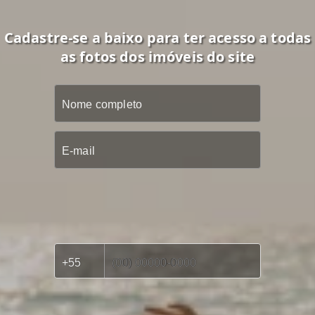
Cadastre-se a baixo para ter acesso a todas
as fotos dos imóveis do site