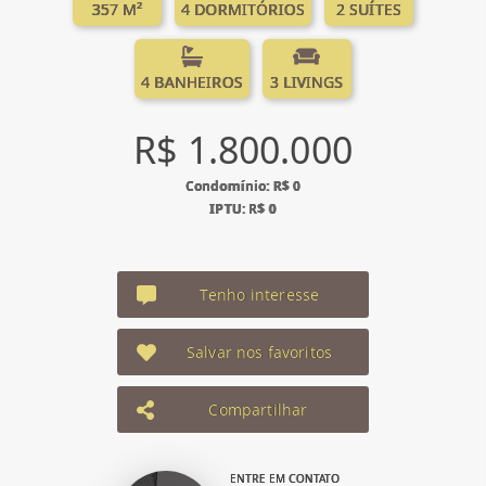
357 M²
4 DORMITÓRIOS
2 SUÍTES
4 BANHEIROS
3 LIVINGS
R$ 1.800.000
Condomínio: R$ 0
IPTU: R$ 0
Tenho interesse
Salvar nos favoritos
Compartilhar
ENTRE EM CONTATO