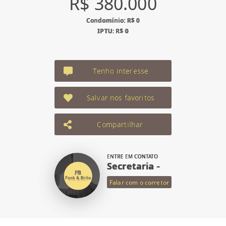
R$ 380.000
Condomínio: R$ 0
IPTU: R$ 0
Tenho interesse
Salvar nos favoritos
Compartilhar
ENTRE EM CONTATO
Secretaria -
Falar com o corretor