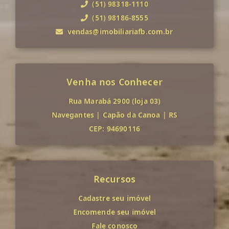
(51) 98318-1110
(51) 98186-8555
vendas@imobiliariafb.com.br
Venha nos Conhecer
Rua Marabá 2900 (loja 03)
Navegantes
|
Capão da Canoa
|
RS
CEP: 94690116
Recursos
Cadastre seu imóvel
Encomende seu imóvel
Fale conosco