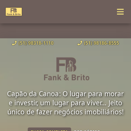
(51) 98318-1110
(51) 98186-8555
Capão da Canoa: O lugar para morar
e investir, um lugar para viver... Jeito
único de fazer negócios imobiliários!