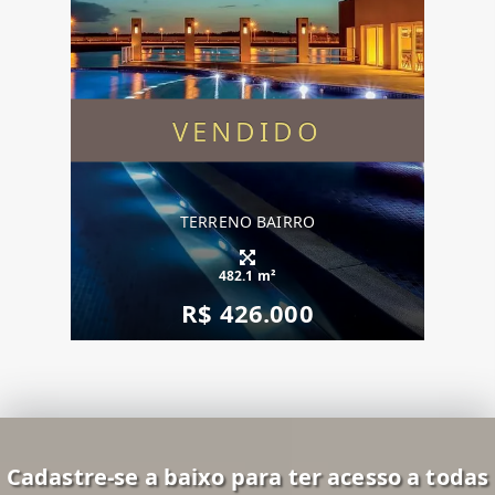
VENDIDO
TERRENO BAIRRO
482.1 m²
R$ 426.000
Cadastre-se a baixo para ter acesso a todas