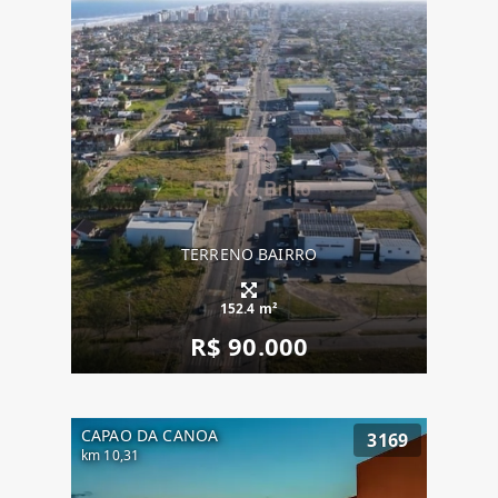
TERRENO BAIRRO
152.4 m²
R$ 90.000
CAPAO DA CANOA
3169
km 10,31