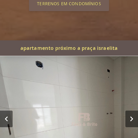
TERRENOS EM CONDOMÍNIOS
apartamento próximo a praça israelita