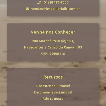
(51) 98186-8555
vendas@imobiliariafb.com.br
Venha nos Conhecer
Rua Marabá 2900 (loja 03)
Navegantes
|
Capão da Canoa
|
RS
CEP: 94690116
Recursos
Cadastre seu imóvel
Encomende seu imóvel
Fale conosco