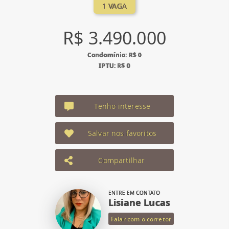
1 VAGA
R$ 3.490.000
Condomínio: R$ 0
IPTU: R$ 0
Tenho interesse
Salvar nos favoritos
Compartilhar
ENTRE EM CONTATO
Lisiane Lucas
Falar com o corretor