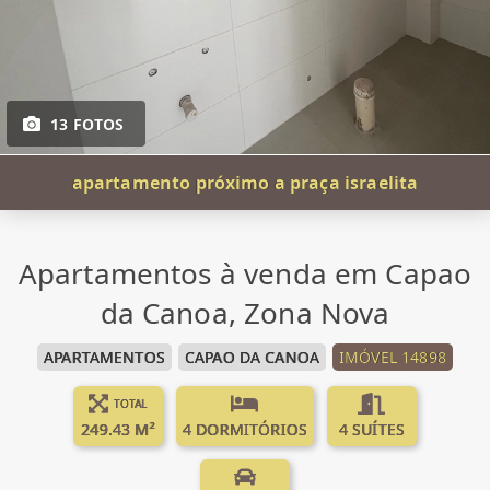
13 FOTOS
apartamento próximo a praça israelita
Apartamentos à venda em Capao
da Canoa, Zona Nova
APARTAMENTOS
CAPAO DA CANOA
IMÓVEL 14898
TOTAL
249.43 M²
4 DORMITÓRIOS
4 SUÍTES