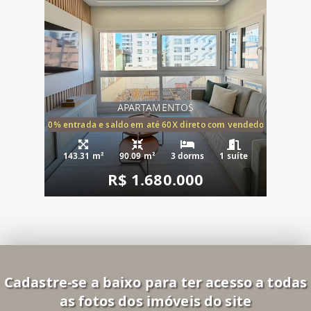
APARTAMENTOS
20% entrada e saldo em até 60X direto com vendedor
143.31 m²
90.09 m²
3 dorms
1 suíte
R$ 1.680.000
Cadastre-se a baixo para ter acesso a todas
as fotos dos imóveis do site