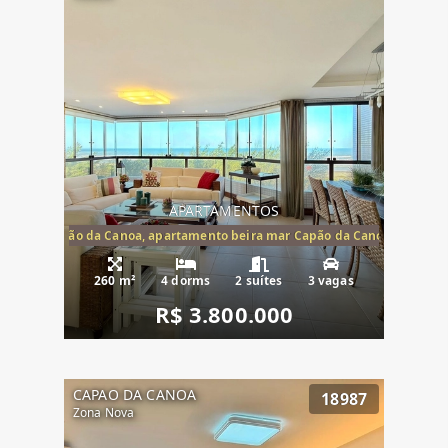
APARTAMENTOS
te mar Capão da Canoa, apartamento beira mar Capão da Canoa, aparta
260 m²
4 dorms
2 suítes
3 vagas
R$ 3.800.000
CAPAO DA CANOA
18987
Zona Nova