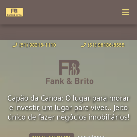
(51) 98318-1110
(51) 98186-8555
Capão da Canoa: O lugar para morar
e investir, um lugar para viver... Jeito
único de fazer negócios imobiliários!