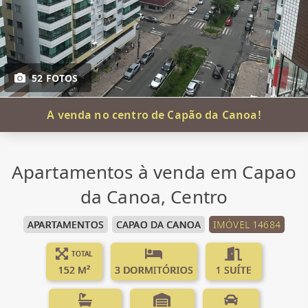
52 FOTOS
A venda no centro de Capão da Canoa!
Apartamentos à venda em Capao
da Canoa, Centro
APARTAMENTOS
CAPAO DA CANOA
IMÓVEL 14684
TOTAL
152 M²
3 DORMITÓRIOS
1 SUÍTE