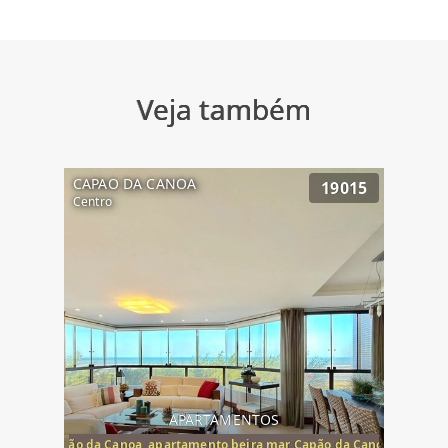
Veja também
CAPAO DA CANOA
19015
Centro
APARTAMENTOS
te mar Capão da Canoa, apartamento beira mar Capão da Canoa, aparta