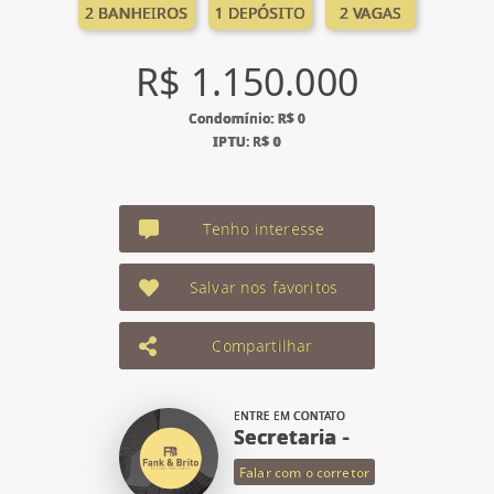
2 BANHEIROS
1 DEPÓSITO
2 VAGAS
R$ 1.150.000
Condomínio: R$ 0
IPTU: R$ 0
Tenho interesse
Salvar nos favoritos
Compartilhar
ENTRE EM CONTATO
Secretaria -
Falar com o corretor