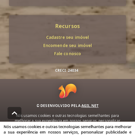
Recursos
Cadastre seu imóvel
Encomende seu imóvel
Fale conosco
CRECI
24034
© DESENVOLVIDO PELA
AGIL.NET
Nós usamos cookies e outras tecnologias semelhantes para
melhorar a sua experiência em nossos serviços, personalizar
publicidade e recomendar conteúdo de seu interesse. Ao utilizar
Nós usamos cookies e outras tecnologias semelhantes para melhorar
nossos serviços, você concorda com nossa política de privacidade e
a sua experiência em nossos serviços, personalizar publicidade e