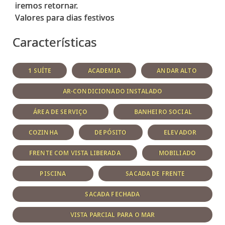
iremos retornar.
Características
1 SUÍTE
ACADEMIA
ANDAR ALTO
AR-CONDICIONADO INSTALADO
ÁREA DE SERVIÇO
BANHEIRO SOCIAL
COZINHA
DEPÓSITO
ELEVADOR
FRENTE COM VISTA LIBERADA
MOBILIADO
PISCINA
SACADA DE FRENTE
SACADA FECHADA
VISTA PARCIAL PARA O MAR