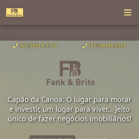
(51) 98318-1110
(51) 98186-8555
Capão da Canoa: O lugar para morar
e investir, um lugar para viver... Jeito
único de fazer negócios imobiliários!