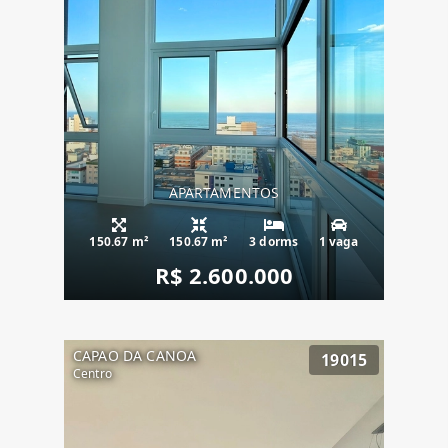
APARTAMENTOS
150.67 m²
150.67 m²
3 dorms
1 vaga
R$ 2.600.000
CAPAO DA CANOA
19015
Centro