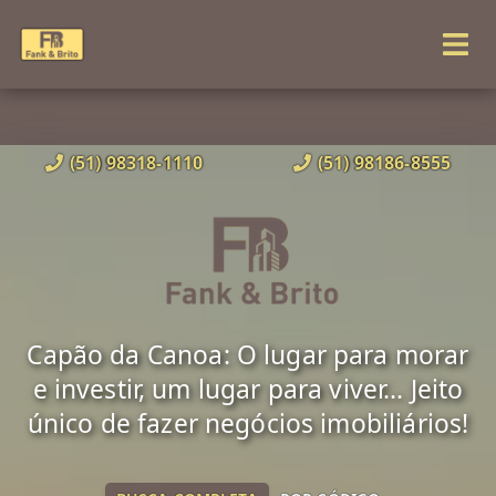
(51) 98318-1110
(51) 98186-8555
Capão da Canoa: O lugar para morar
e investir, um lugar para viver... Jeito
único de fazer negócios imobiliários!