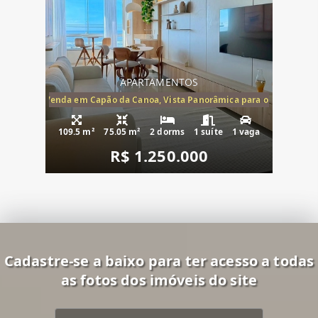
APARTAMENTOS
ira-Mar à Venda em Capão da Canoa, Vista Panorâmica para o Mar, 2 Dormi
109.5 m²
75.05 m²
2 dorms
1 suíte
1 vaga
R$ 1.250.000
Cadastre-se a baixo para ter acesso a todas
as fotos dos imóveis do site