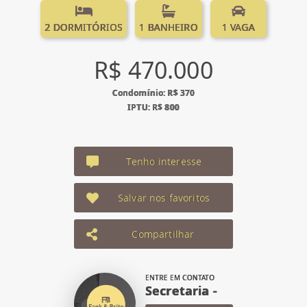
2 DORMITÓRIOS
1 BANHEIRO
1 VAGA
R$ 470.000
Condomínio: R$ 370
IPTU: R$ 800
Tenho interesse
Salvar nos favoritos
Compartilhar
ENTRE EM CONTATO
Secretaria -