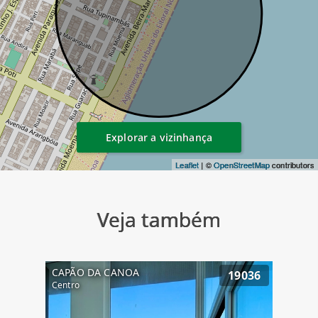
Explorar a vizinhança
Leaflet
| ©
OpenStreetMap
contributors
Veja também
CAPÃO DA CANOA
19036
Centro