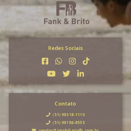
Redes Sociais
Contato
(51) 98318-1110
(51) 98186-8555
vendas@imobiliariafb.com.br