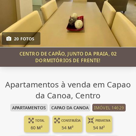
20 FOTOS
CENTRO DE CAPÃO, JUNTO DA PRAIA, 02
DORMITÓRIOS DE FRENTE!
Apartamentos à venda em Capao
da Canoa, Centro
APARTAMENTOS
CAPAO DA CANOA
IMÓVEL 14629
TOTAL
CONSTRUÍDA
PRIVATIVA
60 M²
54 M²
54 M²