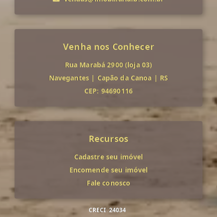
Venha nos Conhecer
Rua Marabá 2900 (loja 03)
Navegantes
|
Capão da Canoa
|
RS
CEP: 94690116
Recursos
Cadastre seu imóvel
Encomende seu imóvel
Fale conosco
CRECI
24034