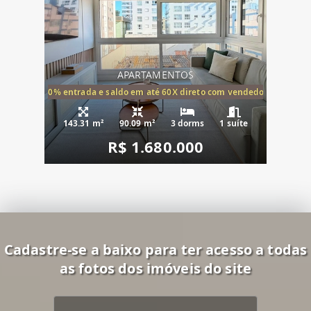
APARTAMENTOS
20% entrada e saldo em até 60X direto com vendedor
143.31 m²
90.09 m²
3 dorms
1 suíte
R$ 1.680.000
Cadastre-se a baixo para ter acesso a todas
as fotos dos imóveis do site