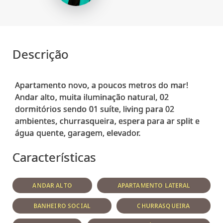
Descrição
Apartamento novo, a poucos metros do mar!
Andar alto, muita iluminação natural, 02
dormitórios sendo 01 suíte, living para 02
ambientes, churrasqueira, espera para ar split e
Características
ANDAR ALTO
APARTAMENTO LATERAL
BANHEIRO SOCIAL
CHURRASQUEIRA