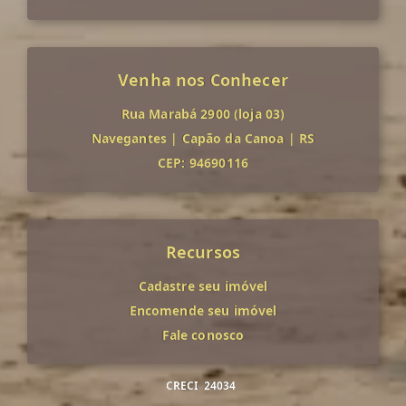
Venha nos Conhecer
Rua Marabá 2900 (loja 03)
Navegantes
|
Capão da Canoa
|
RS
CEP: 94690116
Recursos
Cadastre seu imóvel
Encomende seu imóvel
Fale conosco
CRECI
24034