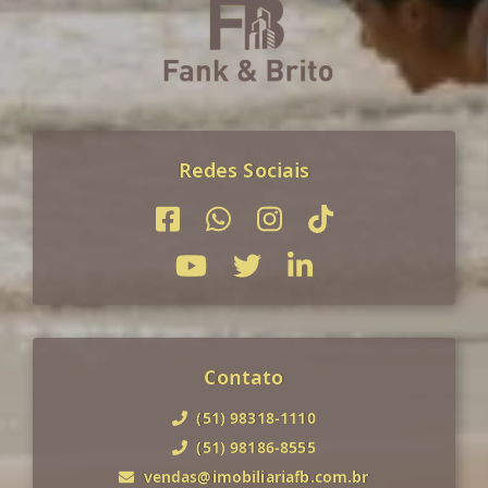
Redes Sociais
Contato
(51) 98318-1110
(51) 98186-8555
vendas@imobiliariafb.com.br