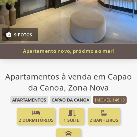
9 FOTOS
Apartamento novo, próximo ao mar!
Apartamentos à venda em Capao
da Canoa, Zona Nova
APARTAMENTOS
CAPAO DA CANOA
IMÓVEL 14610
2 DORMITÓRIOS
1 SUÍTE
2 BANHEIROS