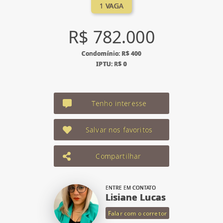
1 VAGA
R$ 782.000
Condomínio: R$ 400
IPTU: R$ 0
Tenho interesse
Salvar nos favoritos
Compartilhar
ENTRE EM CONTATO
Lisiane Lucas
Falar com o corretor