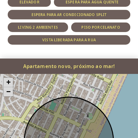
ELEVADOR
ESPERA PARA ÁGUA QUENTE
ESPERA PARA AR CONDICIONADO SPLIT
LIVING 2 AMBIENTES
PISO PORCELANATO
VISTA LIBERADA PARA A RUA
Apartamento novo, próximo ao mar!
+
−