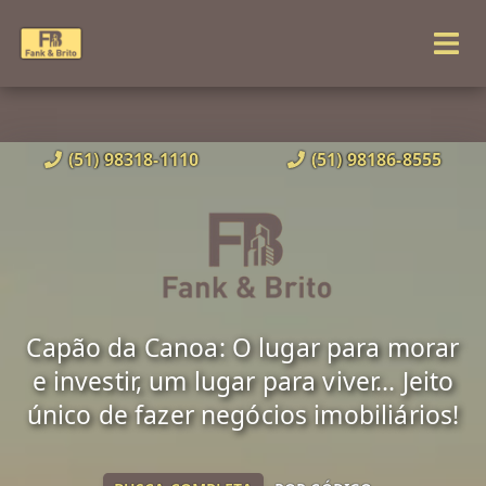
(51) 98318-1110
(51) 98186-8555
Capão da Canoa: O lugar para morar
e investir, um lugar para viver... Jeito
único de fazer negócios imobiliários!