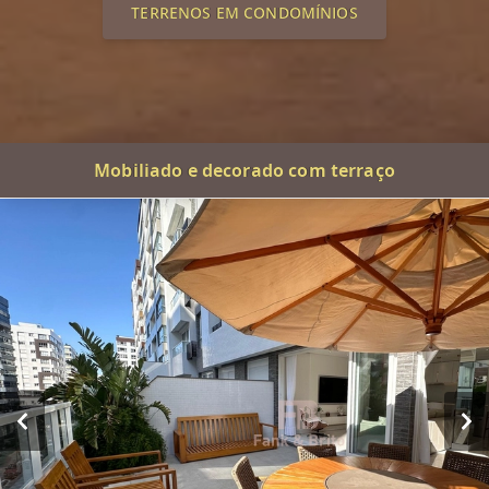
TERRENOS EM CONDOMÍNIOS
Mobiliado e decorado com terraço