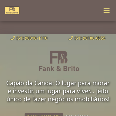
(51) 98318-1110
(51) 98186-8555
Capão da Canoa: O lugar para morar
e investir, um lugar para viver... Jeito
único de fazer negócios imobiliários!