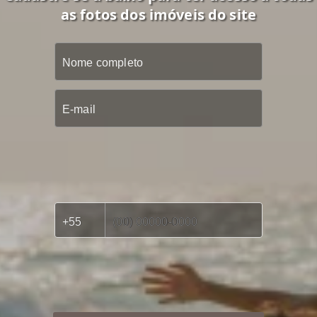
as fotos dos imóveis do site