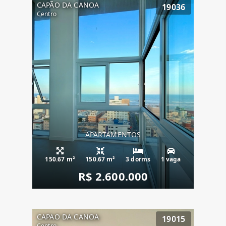
CAPÃO DA CANOA
19036
Centro
APARTAMENTOS
150.67 m²
150.67 m²
3 dorms
1 vaga
R$ 2.600.000
CAPAO DA CANOA
19015
Centro