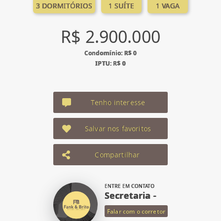
3 DORMITÓRIOS
1 SUÍTE
1 VAGA
R$ 2.900.000
Condomínio: R$ 0
IPTU: R$ 0
Tenho interesse
Salvar nos favoritos
Compartilhar
ENTRE EM CONTATO
Secretaria -
Falar com o corretor