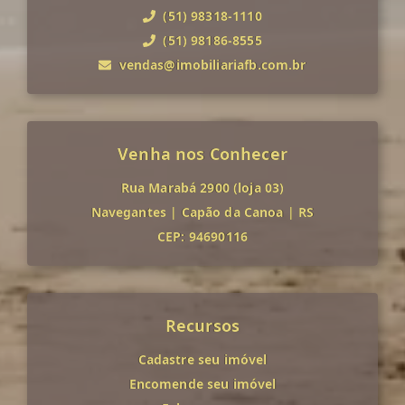
(51) 98318-1110
(51) 98186-8555
vendas@imobiliariafb.com.br
Venha nos Conhecer
Rua Marabá 2900 (loja 03)
Navegantes
|
Capão da Canoa
|
RS
CEP: 94690116
Recursos
Cadastre seu imóvel
Encomende seu imóvel