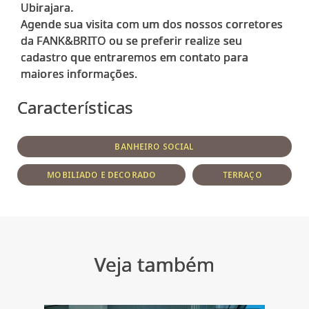
Ubirajara.
Agende sua visita com um dos nossos corretores
da FANK&BRITO ou se preferir realize seu
cadastro que entraremos em contato para
Características
BANHEIRO SOCIAL
MOBILIADO E DECORADO
TERRAÇO
Veja também