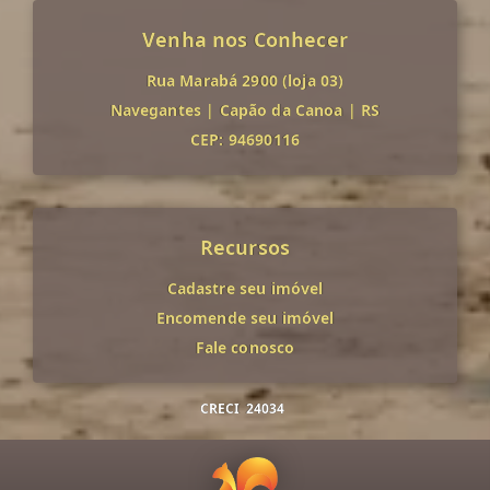
Venha nos Conhecer
Rua Marabá 2900 (loja 03)
Navegantes
|
Capão da Canoa
|
RS
CEP: 94690116
Recursos
Cadastre seu imóvel
Encomende seu imóvel
Fale conosco
CRECI
24034