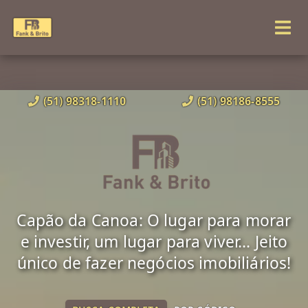
(51) 98318-1110
(51) 98186-8555
Capão da Canoa: O lugar para morar
e investir, um lugar para viver... Jeito
único de fazer negócios imobiliários!