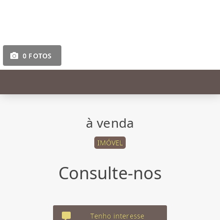
0 FOTOS
à venda
IMÓVEL
Consulte-nos
Tenho interesse