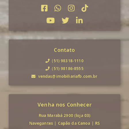
Contato
(51) 98318-1110
(51) 98186-8555
vendas@imobiliariafb.com.br
Venha nos Conhecer
Rua Marabá 2900 (loja 03)
Navegantes
|
Capão da Canoa
|
RS