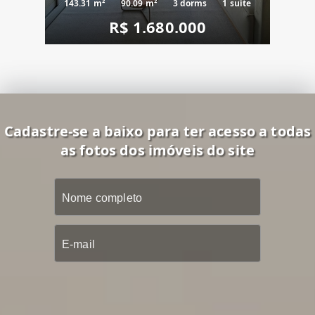
143.31 m²
90.09 m²
3 dorms
1 suíte
R$ 1.680.000
Cadastre-se a baixo para ter acesso a todas
as fotos dos imóveis do site