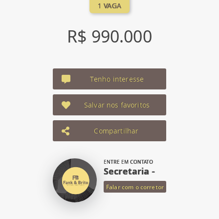
1 VAGA
R$ 990.000
Tenho interesse
Salvar nos favoritos
Compartilhar
ENTRE EM CONTATO
Secretaria -
Falar com o corretor