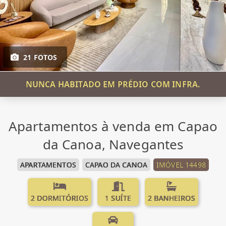
21 FOTOS
NUNCA HABITADO EM PRÉDIO COM INFRA.
Apartamentos à venda em Capao
da Canoa, Navegantes
APARTAMENTOS
CAPAO DA CANOA
IMÓVEL 14498
2 DORMITÓRIOS
1 SUÍTE
2 BANHEIROS