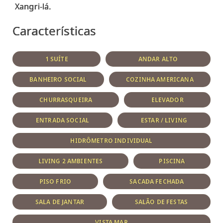
Características
1 SUÍTE
ANDAR ALTO
BANHEIRO SOCIAL
COZINHA AMERICANA
CHURRASQUEIRA
ELEVADOR
ENTRADA SOCIAL
ESTAR / LIVING
HIDRÔMETRO INDIVIDUAL
LIVING 2 AMBIENTES
PISCINA
PISO FRIO
SACADA FECHADA
SALA DE JANTAR
SALÃO DE FESTAS
VISTA MAR