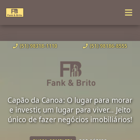
(51) 98318-1110
(51) 98186-8555
Capão da Canoa: O lugar para morar
e investir, um lugar para viver... Jeito
único de fazer negócios imobiliários!