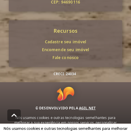
CEP: 94690116
Recursos
Cadastre seu imóvel
Encomende seu imóvel
Fale conosco
CRECI
24034
© DESENVOLVIDO PELA
AGIL.NET
Nós usamos cookies e outras tecnologias semelhantes para
melhorar a sua experiência em nossos serviços, personalizar
publicidade e recomendar conteúdo de seu interesse. Ao utilizar
Nós usamos cookies e outras tecnologias semelhantes para melhorar