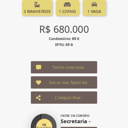
2 BANHEIROS
1 LIVING
1 VAGA
R$ 680.000
Condomínio: R$ 0
IPTU: R$ 0
Tenho interesse
Salvar nos favoritos
Compartilhar
ENTRE EM CONTATO
Secretaria -