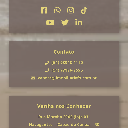
Contato
(51) 98318-1110
(51) 98186-8555
vendas@imobiliariafb.com.br
Venha nos Conhecer
Rua Marabá 2900 (loja 03)
Navegantes
|
Capão da Canoa
|
RS