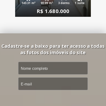
143.31 m²
90.09 m²
3 dorms
1 suíte
R$ 1.680.000
Cadastre-se a baixo para ter acesso a todas
as fotos dos imóveis do site