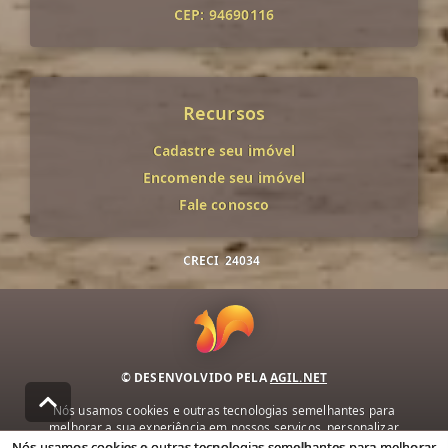
CEP: 94690116
Recursos
Cadastre seu imóvel
Encomende seu imóvel
Fale conosco
CRECI
24034
© DESENVOLVIDO PELA
AGIL.NET
Nós usamos cookies e outras tecnologias semelhantes para
melhorar a sua experiência em nossos serviços, personalizar
publicidade e recomendar conteúdo de seu interesse. Ao utilizar
Nós usamos cookies e outras tecnologias semelhantes para melhorar