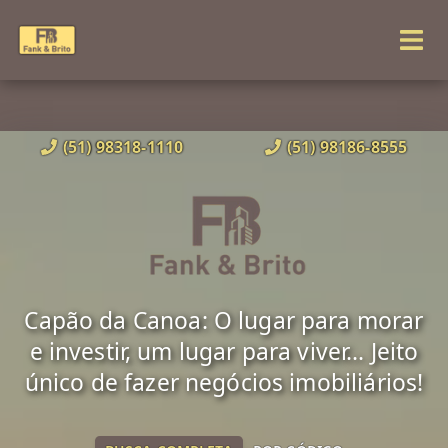
(51) 98318-1110
(51) 98186-8555
Capão da Canoa: O lugar para morar
e investir, um lugar para viver... Jeito
único de fazer negócios imobiliários!