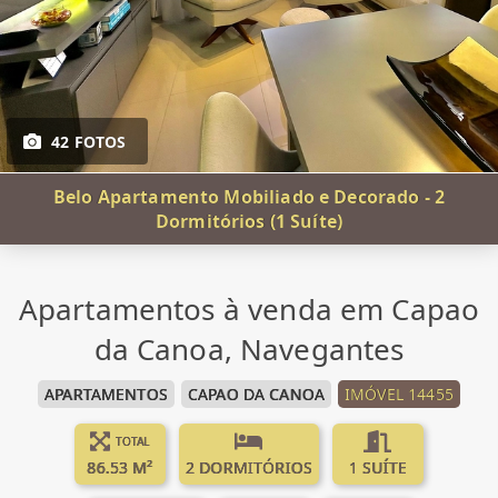
42 FOTOS
Belo Apartamento Mobiliado e Decorado - 2
Dormitórios (1 Suíte)
Apartamentos à venda em Capao
da Canoa, Navegantes
APARTAMENTOS
CAPAO DA CANOA
IMÓVEL 14455
TOTAL
86.53 M²
2 DORMITÓRIOS
1 SUÍTE