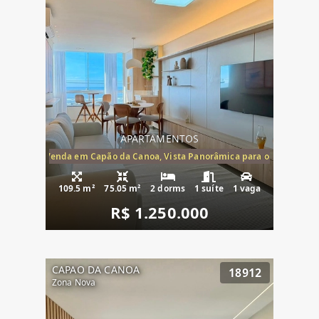
APARTAMENTOS
ira-Mar à Venda em Capão da Canoa, Vista Panorâmica para o Mar, 2 Dormi
109.5 m²
75.05 m²
2 dorms
1 suíte
1 vaga
R$ 1.250.000
CAPAO DA CANOA
18912
Zona Nova