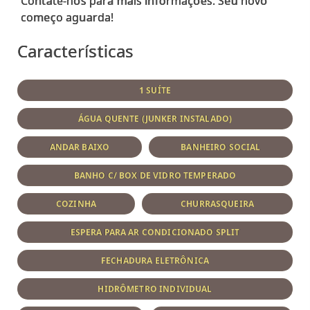
Contate-nos para mais informações. Seu novo
Características
1 SUÍTE
ÁGUA QUENTE (JUNKER INSTALADO)
ANDAR BAIXO
BANHEIRO SOCIAL
BANHO C/ BOX DE VIDRO TEMPERADO
COZINHA
CHURRASQUEIRA
ESPERA PARA AR CONDICIONADO SPLIT
FECHADURA ELETRÔNICA
HIDRÔMETRO INDIVIDUAL