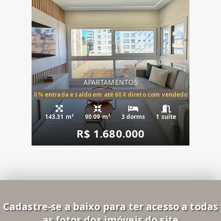
APARTAMENTOS
20% entrada e saldo em até 60X direto com vendedor
143.31 m²
90.09 m²
3 dorms
1 suíte
R$ 1.680.000
Cadastre-se a baixo para ter acesso a todas
as fotos dos imóveis do site