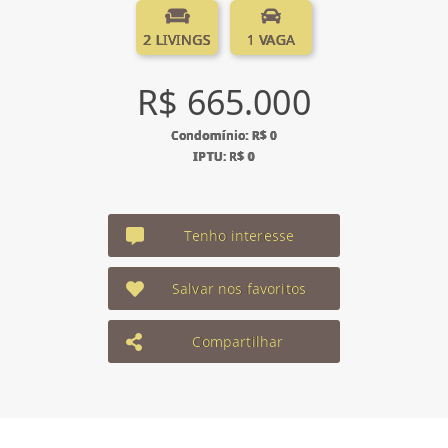
2 LIVINGS
1 VAGA
R$ 665.000
Condomínio: R$ 0
IPTU: R$ 0
Tenho interesse
Salvar nos favoritos
Compartilhar