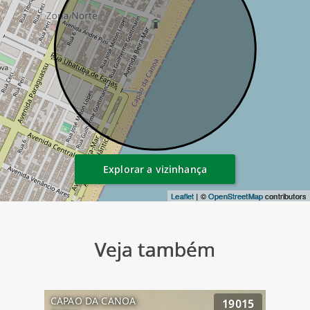
Explorar a vizinhança
Leaflet
| ©
OpenStreetMap
contributors
Veja também
CAPAO DA CANOA
19015