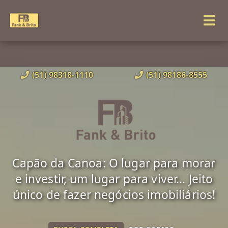
(51) 98318-1110
(51) 98186-8555
Capão da Canoa: O lugar para morar
e investir, um lugar para viver... Jeito
único de fazer negócios imobiliários!