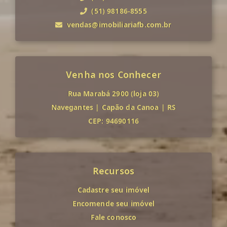
(51) 98186-8555
vendas@imobiliariafb.com.br
Venha nos Conhecer
Rua Marabá 2900 (loja 03)
Navegantes
|
Capão da Canoa
|
RS
CEP: 94690116
Recursos
Cadastre seu imóvel
Encomende seu imóvel
Fale conosco