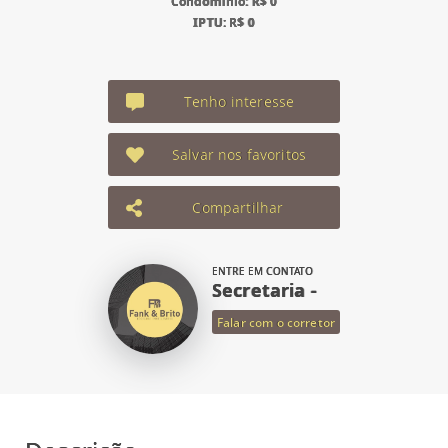
Condomínio: R$ 0
IPTU: R$ 0
Tenho interesse
Salvar nos favoritos
Compartilhar
ENTRE EM CONTATO
Secretaria -
Falar com o corretor