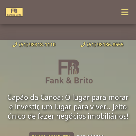
(51) 98318-1110
(51) 98186-8555
Capão da Canoa: O lugar para morar
e investir, um lugar para viver... Jeito
único de fazer negócios imobiliários!