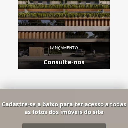
LANÇAMENTO
Consulte-nos
Cadastre-se a baixo para ter acesso a todas
as fotos dos imóveis do site