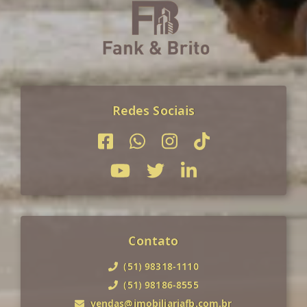
Redes Sociais
Contato
(51) 98318-1110
(51) 98186-8555
vendas@imobiliariafb.com.br