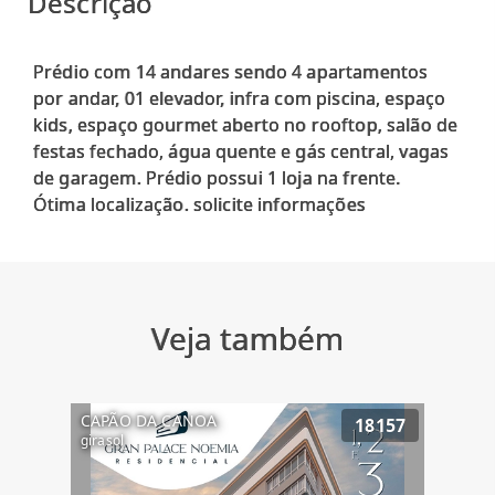
Descrição
Prédio com 14 andares sendo 4 apartamentos
por andar, 01 elevador, infra com piscina, espaço
kids, espaço gourmet aberto no rooftop, salão de
festas fechado, água quente e gás central, vagas
de garagem. Prédio possui 1 loja na frente.
Veja também
CAPÃO DA CANOA
18157
girasol