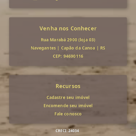
Venha nos Conhecer
Rua Marabá 2900 (loja 03)
Navegantes
|
Capão da Canoa
|
RS
CEP: 94690116
Recursos
Cadastre seu imóvel
Encomende seu imóvel
Fale conosco
CRECI
24034