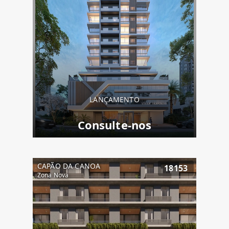
LANÇAMENTO
Consulte-nos
CAPÃO DA CANOA
18153
Zona Nova