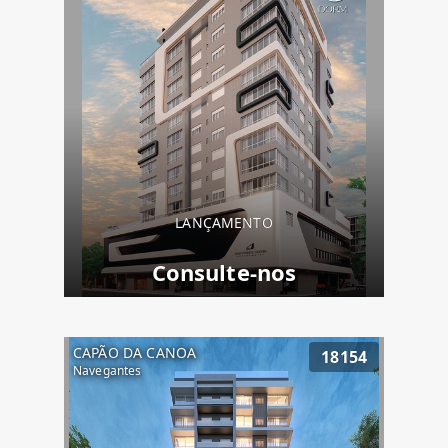
LANÇAMENTO
Consulte-nos
CAPÃO DA CANOA
18154
Navegantes