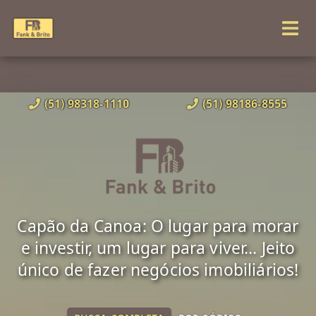
(51) 98318-1110
(51) 98186-8555
Capão da Canoa: O lugar para morar
e investir, um lugar para viver... Jeito
único de fazer negócios imobiliários!