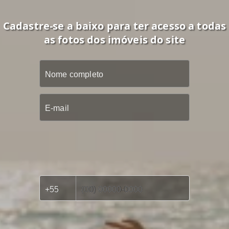
Cadastre-se a baixo para ter acesso a todas
as fotos dos imóveis do site