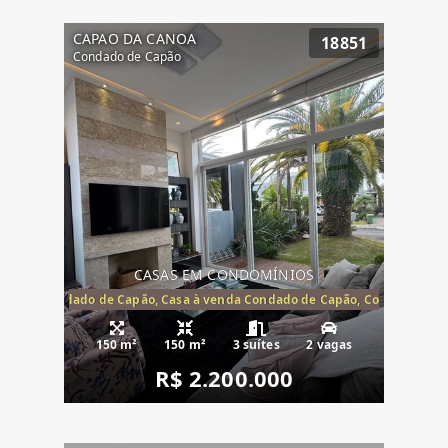
CAPAO DA CANOA
18851
Condado de Capão
CASAS EM CONDOMÍNIOS
Capão, Condado de Capão, Casa à venda Condado de Capão, Condomínio 
150 m²
150 m²
3 suítes
2 vagas
R$ 2.200.000