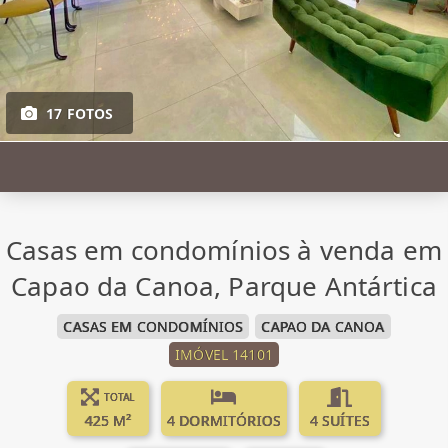
17 FOTOS
Casas em condomínios à venda em
Capao da Canoa, Parque Antártica
CASAS EM CONDOMÍNIOS
CAPAO DA CANOA
IMÓVEL 14101
TOTAL
425 M²
4 DORMITÓRIOS
4 SUÍTES