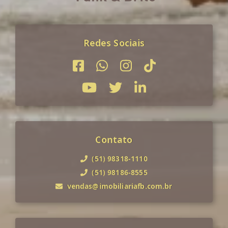
Redes Sociais
Contato
(51) 98318-1110
(51) 98186-8555
vendas@imobiliariafb.com.br