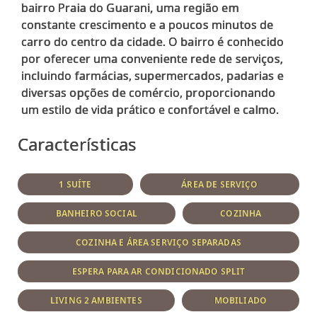
bairro Praia do Guarani, uma região em
constante crescimento e a poucos minutos de
carro do centro da cidade. O bairro é conhecido
por oferecer uma conveniente rede de serviços,
incluindo farmácias, supermercados, padarias e
diversas opções de comércio, proporcionando
Características
1 SUÍTE
ÁREA DE SERVIÇO
BANHEIRO SOCIAL
COZINHA
COZINHA E ÁREA SERVIÇO SEPARADAS
ESPERA PARA AR CONDICIONADO SPLIT
LIVING 2 AMBIENTES
MOBILIADO