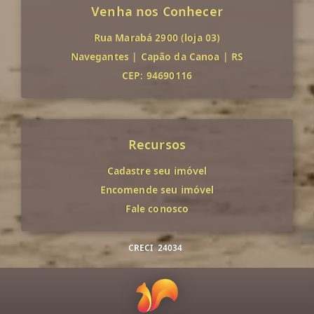
Venha nos Conhecer
Rua Marabá 2900 (loja 03)
Navegantes
|
Capão da Canoa
|
RS
CEP: 94690116
Recursos
Cadastre seu imóvel
Encomende seu imóvel
Fale conosco
CRECI
24034