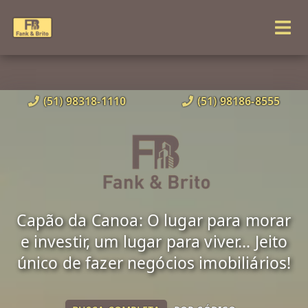
(51) 98318-1110
(51) 98186-8555
Capão da Canoa: O lugar para morar
e investir, um lugar para viver... Jeito
único de fazer negócios imobiliários!