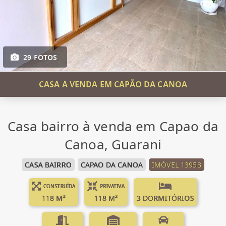
29 FOTOS
CASA A VENDA EM CAPÃO DA CANOA
Casa bairro à venda em Capao da
Canoa, Guarani
CASA BAIRRO
CAPAO DA CANOA
IMÓVEL 13953
CONSTRUÍDA
PRIVATIVA
118 M²
118 M²
3 DORMITÓRIOS