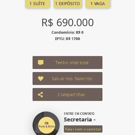
1 SUÍTE
1 DEPÓSITO
1 VAGA
R$ 690.000
Condomínio: R$ 0
IPTU: R$ 1700
Tenho interesse
Salvar nos favoritos
Compartilhar
ENTRE EM CONTATO
Secretaria -
Falar com o corretor