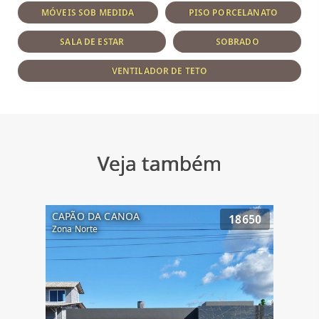
MÓVEIS SOB MEDIDA
PISO PORCELANATO
SALA DE ESTAR
SOBRADO
VENTILADOR DE TETO
Veja também
CAPÃO DA CANOA
18650
Zona Norte