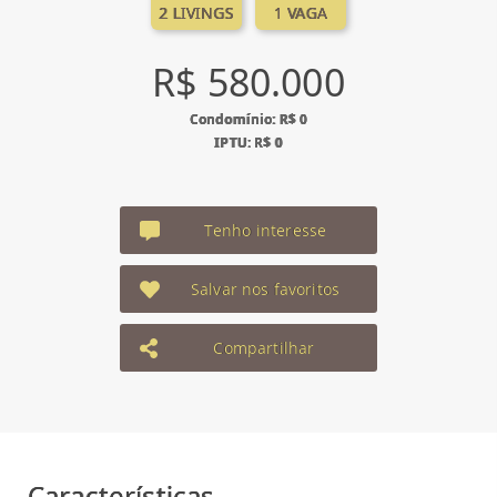
2 LIVINGS
1 VAGA
R$ 580.000
Condomínio: R$ 0
IPTU: R$ 0
Tenho interesse
Salvar nos favoritos
Compartilhar
Características