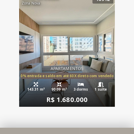
Zona Nova
APARTAMENTOS
20% entrada e saldo em até 60X direto com vendedor
143.31 m²
90.09 m²
3 dorms
1 suíte
R$ 1.680.000