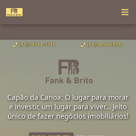
(51) 98318-1110
(51) 98186-8555
Capão da Canoa: O lugar para morar
e investir, um lugar para viver... Jeito
único de fazer negócios imobiliários!