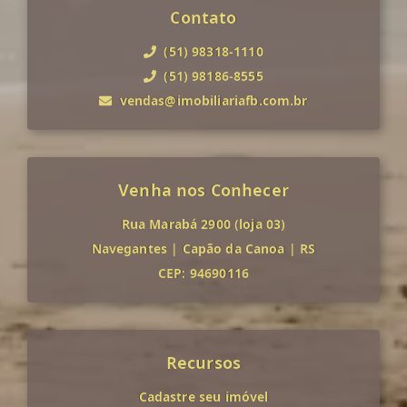
Contato
(51) 98318-1110
(51) 98186-8555
vendas@imobiliariafb.com.br
Venha nos Conhecer
Rua Marabá 2900 (loja 03)
Navegantes
|
Capão da Canoa
|
RS
CEP: 94690116
Recursos
Cadastre seu imóvel