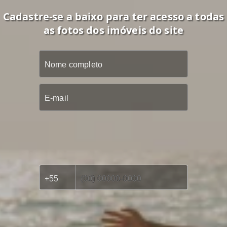
Cadastre-se a baixo para ter acesso a todas
as fotos dos imóveis do site