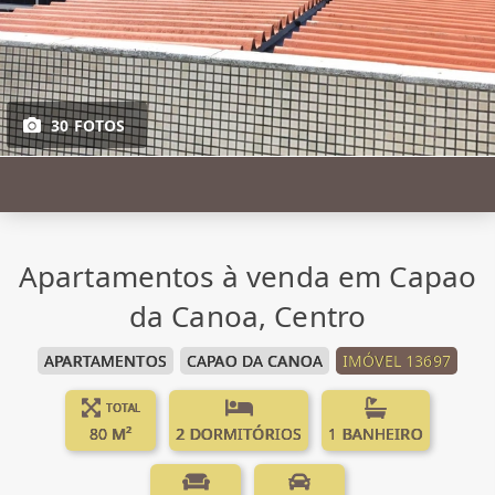
30 FOTOS
Apartamentos à venda em Capao
da Canoa, Centro
APARTAMENTOS
CAPAO DA CANOA
IMÓVEL 13697
TOTAL
80 M²
2 DORMITÓRIOS
1 BANHEIRO