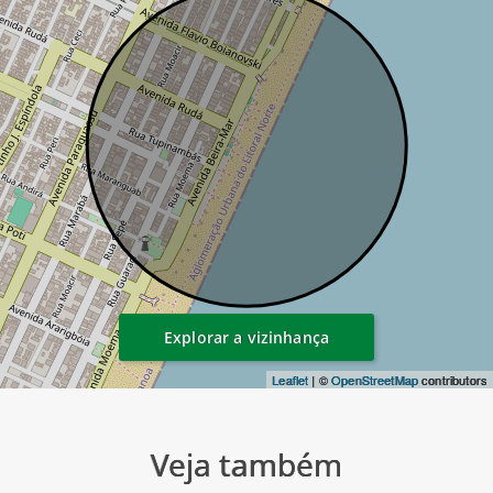
Explorar a vizinhança
Leaflet
| ©
OpenStreetMap
contributors
Veja também