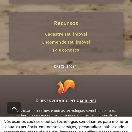
Recursos
Cadastre seu imóvel
Encomende seu imóvel
Fale conosco
CRECI
24034
© DESENVOLVIDO PELA
AGIL.NET
Nós usamos cookies e outras tecnologias semelhantes para
melhorar a sua experiência em nossos serviços, personalizar
publicidade e recomendar conteúdo de seu interesse. Ao utilizar
Nós usamos cookies e outras tecnologias semelhantes para melhorar
nossos serviços, você concorda com nossa política de privacidade e
a sua experiência em nossos serviços, personalizar publicidade e
termos de uso.