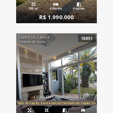
198 m²
4 dorms
4 suítes
R$ 1.990.000
CAPAO DA CANOA
18851
Condado de Capão
CASAS EM CONDOMÍNIOS
Capão, Condado de Capão, Casa à venda Condado de Capão, Condomínio 