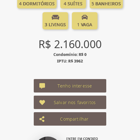
4 DORMITÓRIOS
4 SUÍTES
5 BANHEIROS
3 LIVINGS
1 VAGA
R$ 2.160.000
Condomínio: R$ 0
IPTU: R$ 3962
Tenho interesse
Salvar nos favoritos
Compartilhar
ENTRE EM CONTATO