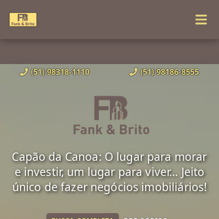
(51) 98318-1110
(51) 98186-8555
Capão da Canoa: O lugar para morar
e investir, um lugar para viver... Jeito
único de fazer negócios imobiliários!