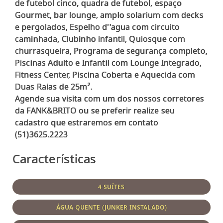
de futebol cinco, quadra de futebol, espaço
Gourmet, bar lounge, amplo solarium com decks
e pergolados, Espelho d''agua com circuito
caminhada, Clubinho infantil, Quiosque com
churrasqueira, Programa de segurança completo,
Piscinas Adulto e Infantil com Lounge Integrado,
Fitness Center, Piscina Coberta e Aquecida com
Duas Raias de 25m².
Agende sua visita com um dos nossos corretores
da FANK&BRITO ou se preferir realize seu
cadastro que estraremos em contato
Características
4 SUÍTES
ÁGUA QUENTE (JUNKER INSTALADO)