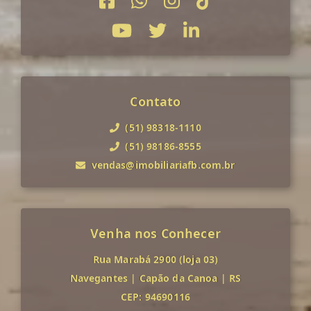
Contato
(51) 98318-1110
(51) 98186-8555
vendas@imobiliariafb.com.br
Venha nos Conhecer
Rua Marabá 2900 (loja 03)
Navegantes
|
Capão da Canoa
|
RS
CEP: 94690116