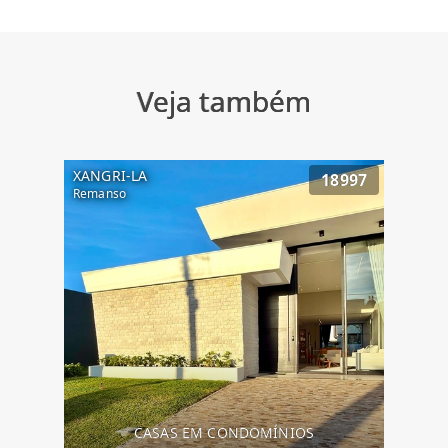
Veja também
XANGRI-LA
18997
Remanso
CASAS EM CONDOMÍNIOS