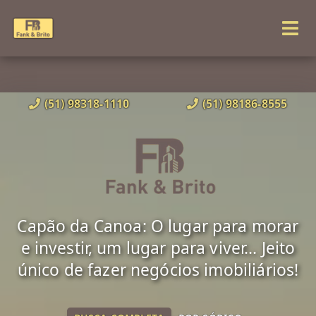
(51) 98318-1110
(51) 98186-8555
Capão da Canoa: O lugar para morar
e investir, um lugar para viver... Jeito
único de fazer negócios imobiliários!