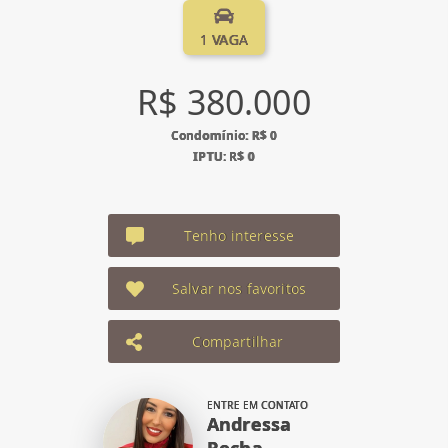
1 VAGA
R$ 380.000
Condomínio: R$ 0
IPTU: R$ 0
Tenho interesse
Salvar nos favoritos
Compartilhar
ENTRE EM CONTATO
Andressa