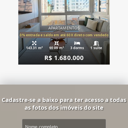
APARTAMENTOS
20% entrada e saldo em até 60X direto com vendedor
143.31 m²
90.09 m²
3 dorms
1 suíte
R$ 1.680.000
Cadastre-se a baixo para ter acesso a todas
as fotos dos imóveis do site