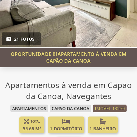
21 FOTOS
OPORTUNIDADE !!!APARTAMENTO À VENDA EM
CAPÃO DA CANOA
Apartamentos à venda em Capao
da Canoa, Navegantes
APARTAMENTOS
CAPAO DA CANOA
IMÓVEL 13570
TOTAL
55.66 M²
1 DORMITÓRIO
1 BANHEIRO