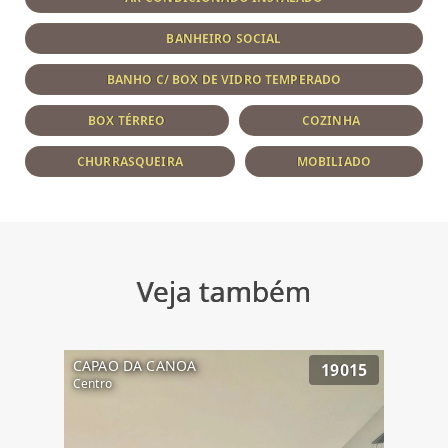
BANHEIRO SOCIAL
BANHO C/ BOX DE VIDRO TEMPERADO
BOX TÉRREO
COZINHA
CHURRASQUEIRA
MOBILIADO
Veja também
CAPAO DA CANOA
19015
Centro