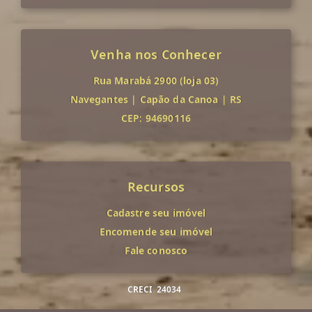
Venha nos Conhecer
Rua Marabá 2900 (loja 03)
Navegantes
|
Capão da Canoa
|
RS
CEP: 94690116
Recursos
Cadastre seu imóvel
Encomende seu imóvel
Fale conosco
CRECI
24034