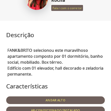
Rocha
Falar com o corretor
Descrição
FANK&BRITO selecionou este maravilhoso
apartamento composto por 01 dormitório, banho
social, mobiliado. Box térreo.
Edifício com 01 elevador, hall decorado e zeladoria
Características
ANDAR ALTO
AR-CONDICIONADO INSTALADO