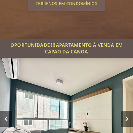
TERRENOS EM CONDOMÍNIOS
OPORTUNIDADE !!!APARTAMENTO À VENDA EM
CAPÃO DA CANOA