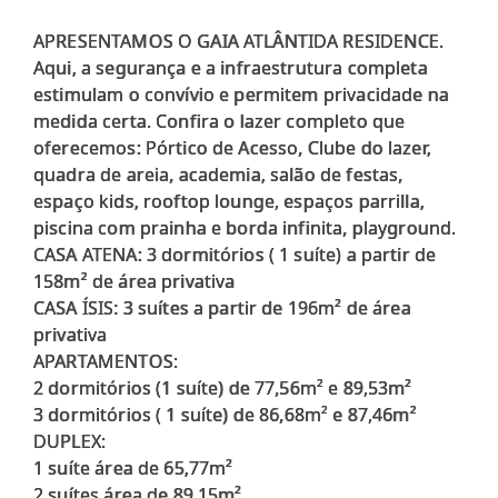
APRESENTAMOS O GAIA ATLÂNTIDA RESIDENCE.
Aqui, a segurança e a infraestrutura completa
estimulam o convívio e permitem privacidade na
medida certa. Confira o lazer completo que
oferecemos: Pórtico de Acesso, Clube do lazer,
quadra de areia, academia, salão de festas,
espaço kids, rooftop lounge, espaços parrilla,
piscina com prainha e borda infinita, playground.
CASA ATENA: 3 dormitórios ( 1 suíte) a partir de
158m² de área privativa
CASA ÍSIS: 3 suítes a partir de 196m² de área
privativa
APARTAMENTOS:
2 dormitórios (1 suíte) de 77,56m² e 89,53m²
3 dormitórios ( 1 suíte) de 86,68m² e 87,46m²
DUPLEX:
1 suíte área de 65,77m²
2 suítes área de 89,15m²