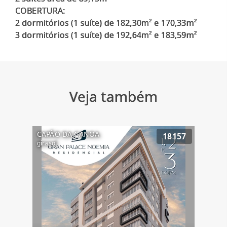
COBERTURA:
2 dormitórios (1 suíte) de 182,30m² e 170,33m²
Veja também
CAPÃO DA CANOA
18157
girasol