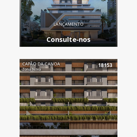
LANÇAMENTO
Consulte-nos
CAPÃO DA CANOA
18153
Zona Nova