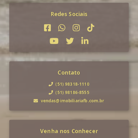
Redes Sociais
Contato
(51) 98318-1110
(51) 98186-8555
vendas@imobiliariafb.com.br
Venha nos Conhecer