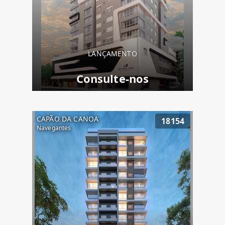
LANÇAMENTO
Consulte-nos
CAPÃO DA CANOA
18154
Navegantes