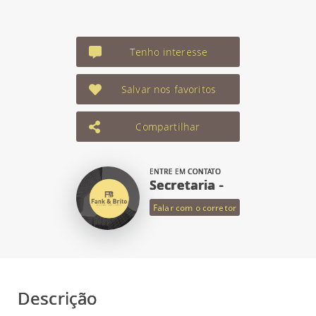
Tenho interesse
Salvar nos favoritos
Compartilhar
ENTRE EM CONTATO
Secretaria -
Falar com o corretor
Descrição