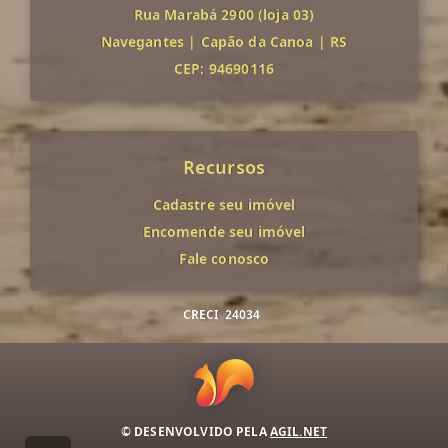
Rua Marabá 2900 (loja 03)
Navegantes
|
Capão da Canoa
|
RS
CEP: 94690116
Recursos
Cadastre seu imóvel
Encomende seu imóvel
Fale conosco
CRECI
24034
© DESENVOLVIDO PELA
AGIL.NET