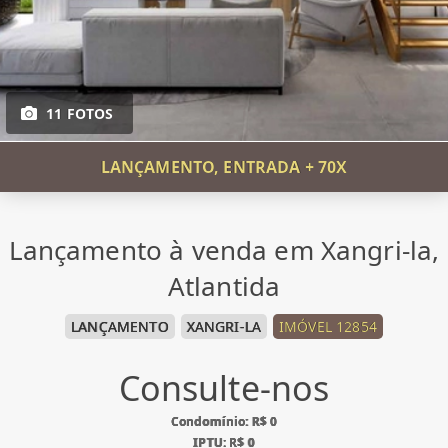
11 FOTOS
LANÇAMENTO, ENTRADA + 70X
Lançamento à venda em Xangri-la,
Atlantida
LANÇAMENTO
XANGRI-LA
IMÓVEL 12854
Consulte-nos
Condomínio: R$ 0
IPTU: R$ 0