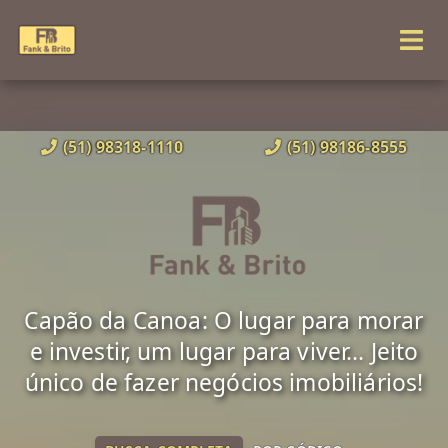
(51) 98318-1110
(51) 98186-8555
Capão da Canoa: O lugar para morar
e investir, um lugar para viver... Jeito
único de fazer negócios imobiliários!