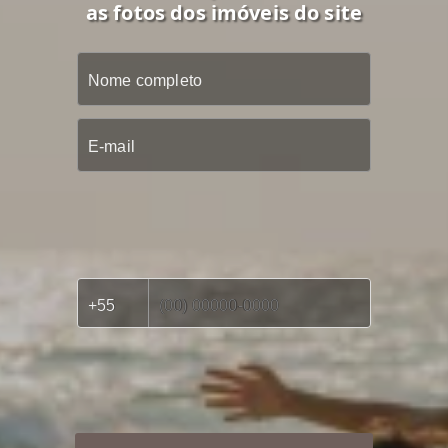
as fotos dos imóveis do site