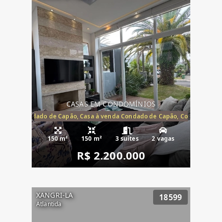
CASAS EM CONDOMÍNIOS
Capão, Condado de Capão, Casa à venda Condado de Capão, Condomínio 
150 m²
150 m²
3 suítes
2 vagas
R$ 2.200.000
XANGRI-LA
18599
Atlantida