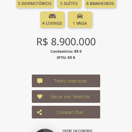
5 DORMITÓRIOS
5 SUÍTES
6 BANHEIROS
4 LIVINGS
1 VAGA
R$ 8.900.000
Condomínio: R$ 0
IPTU: R$ 0
Tenho interesse
Salvar nos favoritos
Compartilhar
ENTRE EM CONTATO