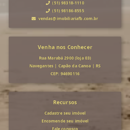
(51) 98318-1110
(51) 98186-8555
vendas@imobiliariafb.com.br
Venha nos Conhecer
Rua Marabá 2900 (loja 03)
Navegantes
|
Capão da Canoa
|
RS
CEP: 94690116
Recursos
Cadastre seu imóvel
Encomende seu imóvel
Fale conosco