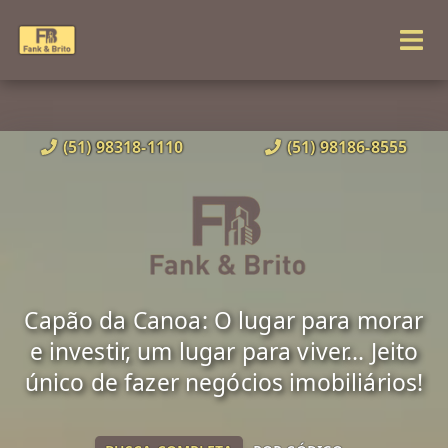
(51) 98318-1110
(51) 98186-8555
Capão da Canoa: O lugar para morar
e investir, um lugar para viver... Jeito
único de fazer negócios imobiliários!