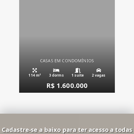
CASAS EM CONDOMÍNIOS
114 m²
3 dorms
1 suíte
2 vagas
R$ 1.600.000
Cadastre-se a baixo para ter acesso a todas