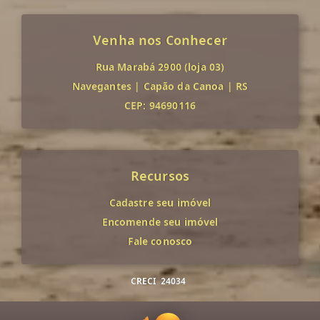
Venha nos Conhecer
Rua Marabá 2900 (loja 03)
Navegantes
|
Capão da Canoa
|
RS
CEP: 94690116
Recursos
Cadastre seu imóvel
Encomende seu imóvel
Fale conosco
CRECI
24034