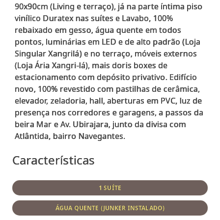
90x90cm (Living e terraço), já na parte íntima piso
vinílico Duratex nas suítes e Lavabo, 100%
rebaixado em gesso, água quente em todos
pontos, luminárias em LED e de alto padrão (Loja
Singular Xangrilá) e no terraço, móveis externos
(Loja Ária Xangri-lá), mais doris boxes de
estacionamento com depósito privativo. Edifício
novo, 100% revestido com pastilhas de cerâmica,
elevador, zeladoria, hall, aberturas em PVC, luz de
presença nos corredores e garagens, a passos da
beira Mar e Av. Ubirajara, junto da divisa com
Características
1 SUÍTE
ÁGUA QUENTE (JUNKER INSTALADO)