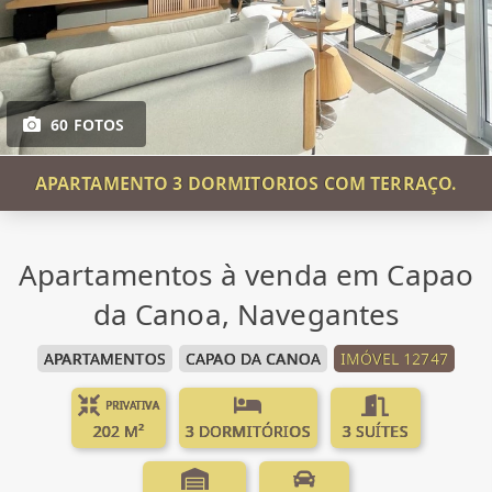
60 FOTOS
APARTAMENTO 3 DORMITORIOS COM TERRAÇO.
Apartamentos à venda em Capao
da Canoa, Navegantes
APARTAMENTOS
CAPAO DA CANOA
IMÓVEL 12747
PRIVATIVA
202 M²
3 DORMITÓRIOS
3 SUÍTES