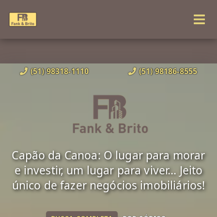
(51) 98318-1110
(51) 98186-8555
Capão da Canoa: O lugar para morar
e investir, um lugar para viver... Jeito
único de fazer negócios imobiliários!