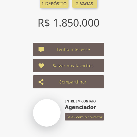
1 DEPÓSITO
2 VAGAS
R$ 1.850.000
Tenho interesse
Salvar nos favoritos
Compartilhar
ENTRE EM CONTATO
Agenciador
Falar com o corretor