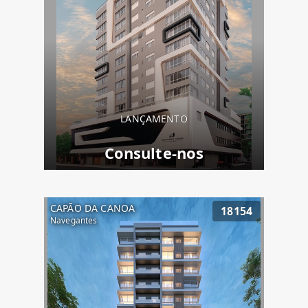
LANÇAMENTO
Consulte-nos
CAPÃO DA CANOA
18154
Navegantes