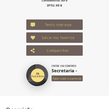
Condomínio: R$ 0
IPTU: R$ 0
Tenho interesse
Salvar nos favoritos
Compartilhar
ENTRE EM CONTATO
Secretaria -
Falar com o corretor