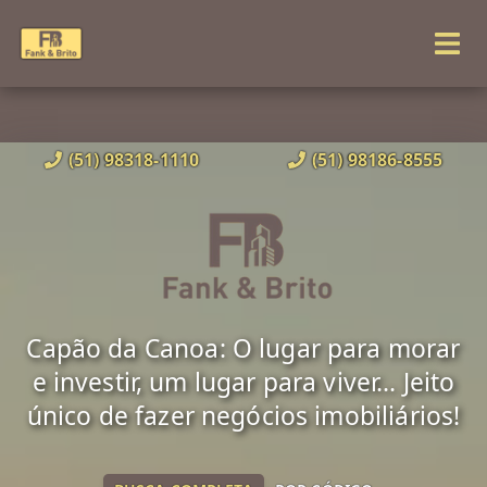
(51) 98318-1110
(51) 98186-8555
Capão da Canoa: O lugar para morar
e investir, um lugar para viver... Jeito
único de fazer negócios imobiliários!