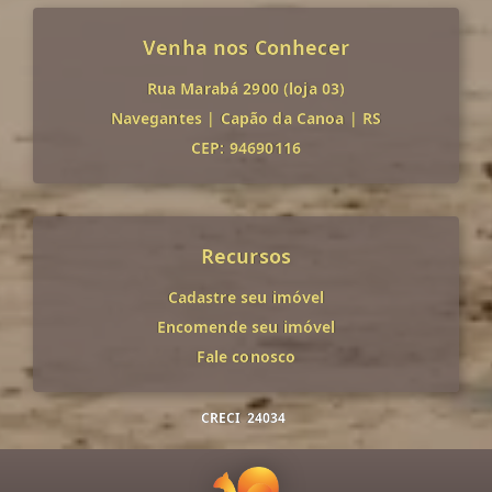
Venha nos Conhecer
Rua Marabá 2900 (loja 03)
Navegantes
|
Capão da Canoa
|
RS
CEP: 94690116
Recursos
Cadastre seu imóvel
Encomende seu imóvel
Fale conosco
CRECI
24034