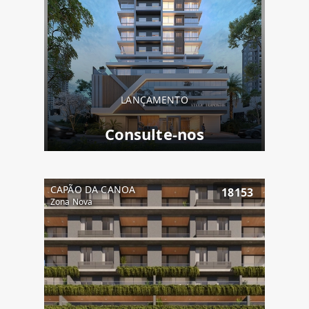
LANÇAMENTO
Consulte-nos
CAPÃO DA CANOA
18153
Zona Nova