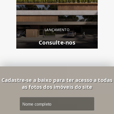
LANÇAMENTO
Consulte-nos
Cadastre-se a baixo para ter acesso a todas
as fotos dos imóveis do site