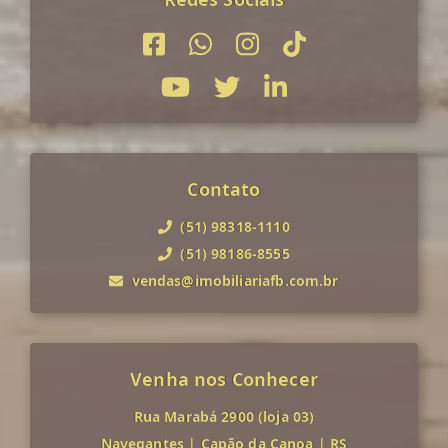
Contato
(51) 98318-1110
(51) 98186-8555
vendas@imobiliariafb.com.br
Venha nos Conhecer
Rua Marabá 2900 (loja 03)
Navegantes
|
Capão da Canoa
|
RS