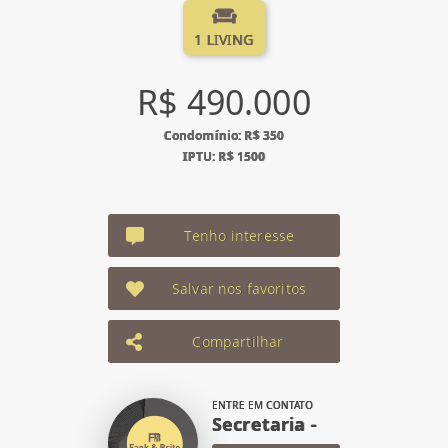
1 LIVING
R$ 490.000
Condomínio: R$ 350
IPTU: R$ 1500
Tenho interesse
Salvar nos favoritos
Compartilhar
ENTRE EM CONTATO
Secretaria -