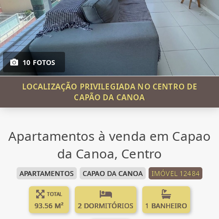
10 FOTOS
LOCALIZAÇÃO PRIVILEGIADA NO CENTRO DE
CAPÃO DA CANOA
Apartamentos à venda em Capao
da Canoa, Centro
APARTAMENTOS
CAPAO DA CANOA
IMÓVEL 12484
TOTAL
93.56 M²
2 DORMITÓRIOS
1 BANHEIRO