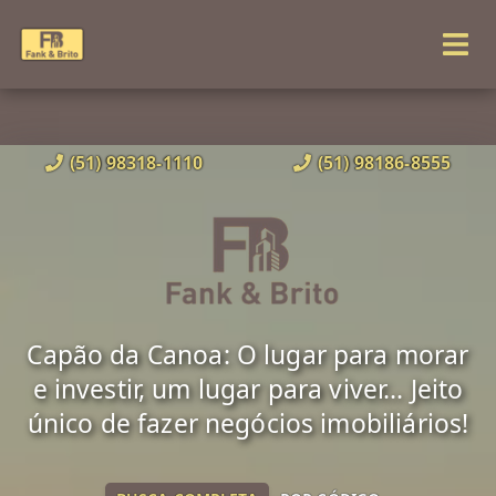
(51) 98318-1110
(51) 98186-8555
Capão da Canoa: O lugar para morar
e investir, um lugar para viver... Jeito
único de fazer negócios imobiliários!