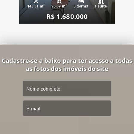
143.31 m²
90.09 m²
3 dorms
1 suíte
R$ 1.680.000
Cadastre-se a baixo para ter acesso a todas
as fotos dos imóveis do site