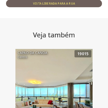
VISTA LIBERADA PARA A RUA
Veja também
CAPAO DA CANOA
19015
Centro