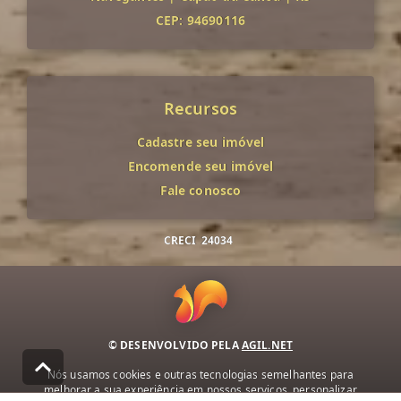
CEP: 94690116
Recursos
Cadastre seu imóvel
Encomende seu imóvel
Fale conosco
CRECI
24034
© DESENVOLVIDO PELA
AGIL.NET
Nós usamos cookies e outras tecnologias semelhantes para
melhorar a sua experiência em nossos serviços, personalizar