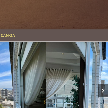
A CANOA