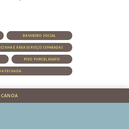
BANHEIRO SOCIAL
ZINHA E ÁREA SERVIÇO SEPARADAS
PISO PORCELANATO
DA FECHADA
A CANOA