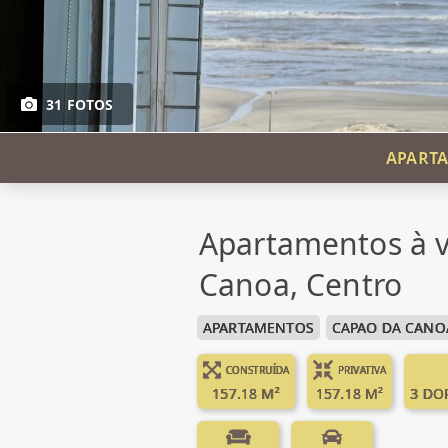
31 FOTOS
APARTA
Apartamentos à 
Canoa, Centro
APARTAMENTOS
CAPAO DA CANO
CONSTRUÍDA
PRIVATIVA
157.18 M²
157.18 M²
3 DO