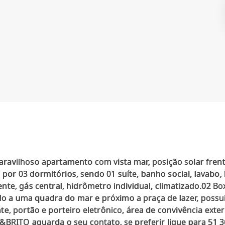
vilhoso apartamento com vista mar, posição solar frente S
r 03 dormitórios, sendo 01 suíte, banho social, lavabo, 
te, gás central, hidrômetro individual, climatizado.02 Bo
zado a uma quadra do mar e próximo a praça de lazer, possu
e, portão e porteiro eletrônico, área de convivência exter
BRITO aguarda o seu contato, se preferir ligue para 51 3