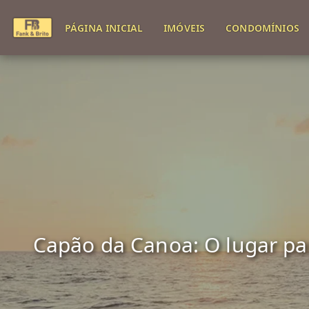
PÁGINA INICIAL
IMÓVEIS
CONDOMÍNIOS
Capão da Canoa: O lugar para