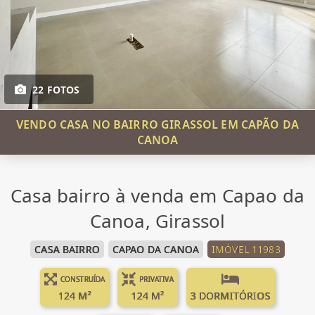
22 FOTOS
VENDO CASA NO BAIRRO GIRASSOL EM CAPÃO DA
CANOA
Casa bairro à venda em Capao da
Canoa, Girassol
CASA BAIRRO
CAPAO DA CANOA
IMÓVEL 11983
CONSTRUÍDA
PRIVATIVA
124 M²
124 M²
3 DORMITÓRIOS