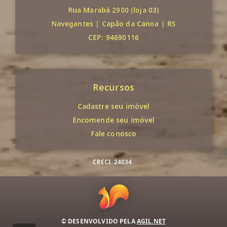
Rua Marabá 2900 (loja 03)
Navegantes
|
Capão da Canoa
|
RS
CEP: 94690116
Recursos
Cadastre seu imóvel
Encomende seu imóvel
Fale conosco
CRECI
24034
© DESENVOLVIDO PELA
AGIL.NET