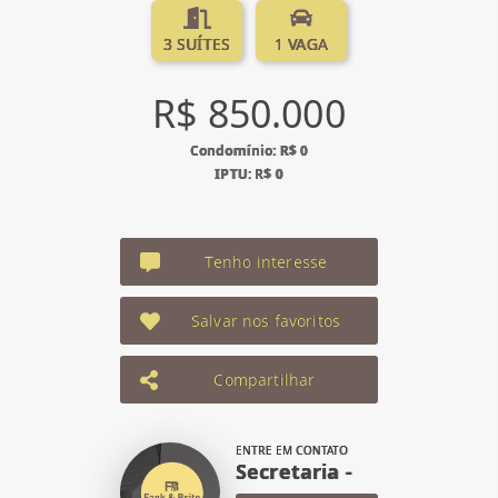
3 SUÍTES
1 VAGA
R$ 850.000
Condomínio: R$ 0
IPTU: R$ 0
Tenho interesse
Salvar nos favoritos
Compartilhar
ENTRE EM CONTATO
Secretaria -