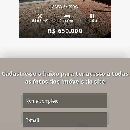
CASA BAIRRO
85.85 m²
2 dorms
1 suíte
R$ 650.000
Cadastre-se a baixo para ter acesso a todas
as fotos dos imóveis do site