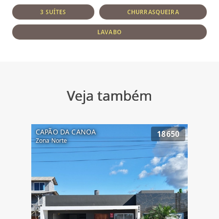
3 SUÍTES
CHURRASQUEIRA
LAVABO
Veja também
CAPÃO DA CANOA
18650
Zona Norte