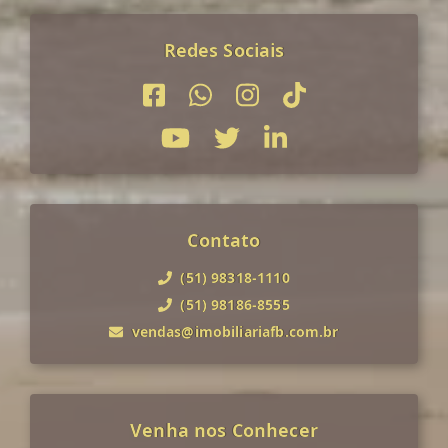
Redes Sociais
Contato
(51) 98318-1110
(51) 98186-8555
vendas@imobiliariafb.com.br
Venha nos Conhecer