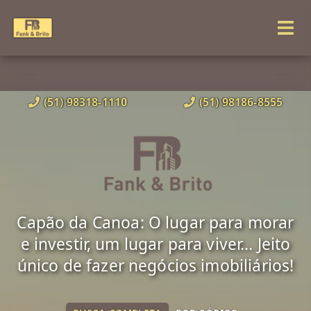
(51) 98318-1110
(51) 98186-8555
Capão da Canoa: O lugar para morar
e investir, um lugar para viver... Jeito
único de fazer negócios imobiliários!