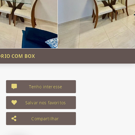
ÓRIO COM BOX
Tenho interesse
Salvar nos favoritos
Compartilhar