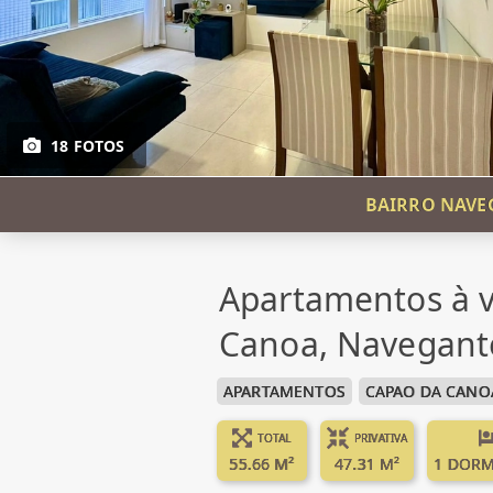
18 FOTOS
BAIRRO NAVE
Apartamentos à 
Canoa, Navegant
APARTAMENTOS
CAPAO DA CANO
TOTAL
PRIVATIVA
55.66 M²
47.31 M²
1 DORM