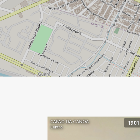
CAPAO DA CANOA
1901
Centro