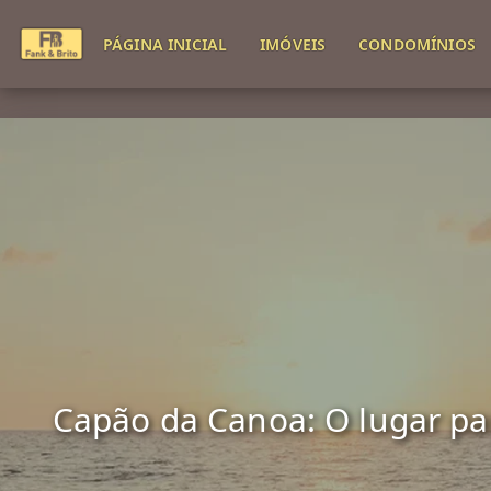
PÁGINA INICIAL
IMÓVEIS
CONDOMÍNIOS
Capão da Canoa: O lugar para