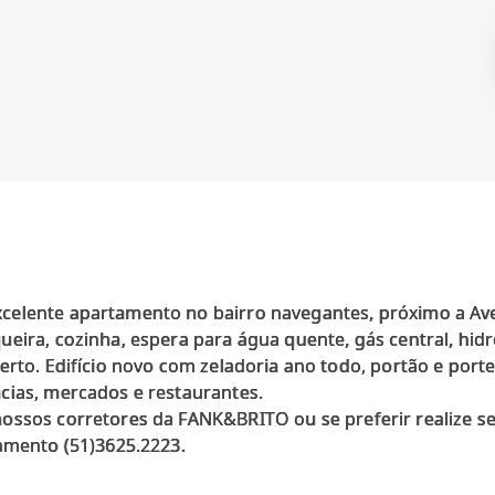
celente apartamento no bairro navegantes, próximo a Av
eira, cozinha, espera para água quente, gás central, hid
rto. Edifício novo com zeladoria ano todo, portão e portei
cias, mercados e restaurantes.
nossos corretores da FANK&BRITO ou se preferir realize 