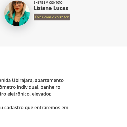
ENTRE EM CONTATO
Lisiane Lucas
Falar com o corretor
enida Ubirajara, apartamento
rômetro individual, banheiro
ro eletrônico, elevador,
seu cadastro que entraremos em