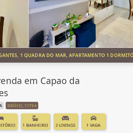
GANTES, 1 QUADRA DO MAR, APARTAMENTO 1 DORMIT
venda em Capao da
es
A
IMÓVEL 11794
ITÓRIO
1 BANHEIRO
2 LIVINGS
1 VAGA