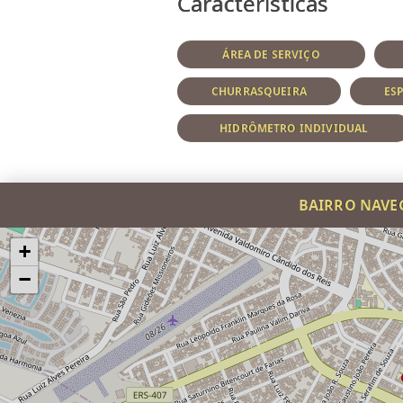
Características
ÁREA DE SERVIÇO
CHURRASQUEIRA
ES
HIDRÔMETRO INDIVIDUAL
BAIRRO NAVE
+
−