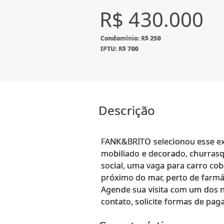
R$ 430.000
Condomínio: R$ 250
IPTU: R$ 700
Descrição
FANK&BRITO selecionou esse ex
mobiliado e decorado, churrasqu
social, uma vaga para carro cobe
próximo do mar, perto de farmá
Agende sua visita com um dos 