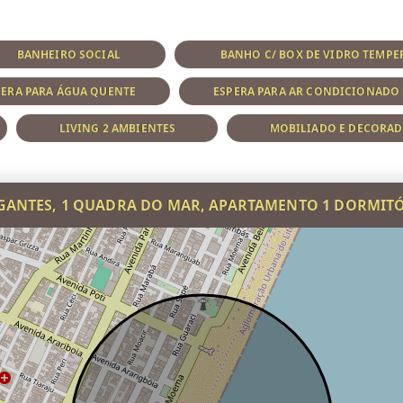
BANHEIRO SOCIAL
BANHO C/ BOX DE VIDRO TEMP
PERA PARA ÁGUA QUENTE
ESPERA PARA AR CONDICIONADO 
LIVING 2 AMBIENTES
MOBILIADO E DECORA
GANTES, 1 QUADRA DO MAR, APARTAMENTO 1 DORMIT