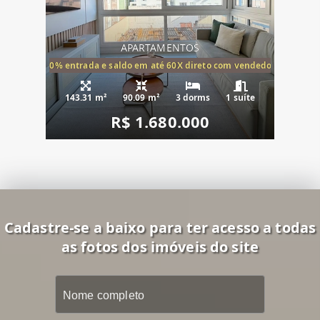
APARTAMENTOS
20% entrada e saldo em até 60X direto com vendedor
143.31 m²
90.09 m²
3 dorms
1 suíte
R$ 1.680.000
Cadastre-se a baixo para ter acesso a todas
as fotos dos imóveis do site