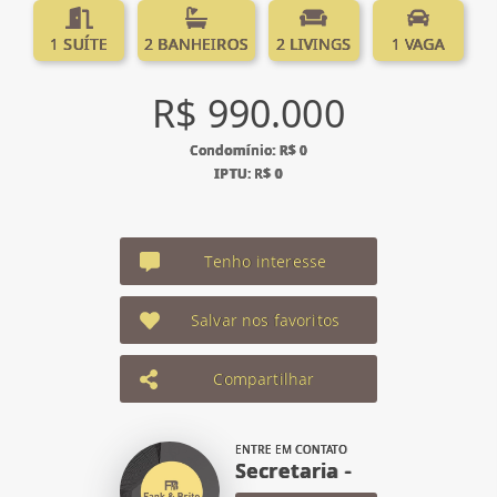
1 SUÍTE
2 BANHEIROS
2 LIVINGS
1 VAGA
R$ 990.000
Condomínio: R$ 0
IPTU: R$ 0
Tenho interesse
Salvar nos favoritos
Compartilhar
ENTRE EM CONTATO
Secretaria -