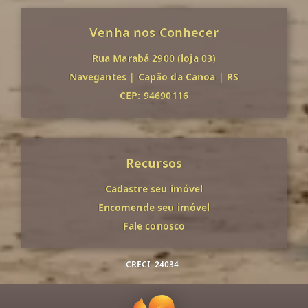
Venha nos Conhecer
Rua Marabá 2900 (loja 03)
Navegantes
|
Capão da Canoa
|
RS
CEP: 94690116
Recursos
Cadastre seu imóvel
Encomende seu imóvel
Fale conosco
CRECI
24034