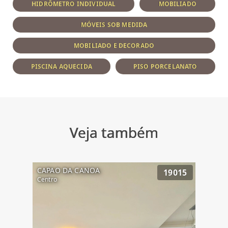
HIDRÔMETRO INDIVIDUAL
MOBILIADO
MÓVEIS SOB MEDIDA
MOBILIADO E DECORADO
PISCINA AQUECIDA
PISO PORCELANATO
Veja também
CAPAO DA CANOA
19015
Centro