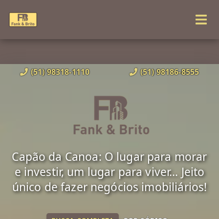
(51) 98318-1110
(51) 98186-8555
Capão da Canoa: O lugar para morar
e investir, um lugar para viver... Jeito
único de fazer negócios imobiliários!