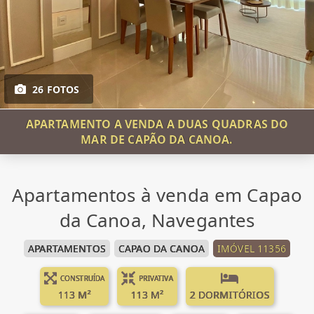
26 FOTOS
APARTAMENTO A VENDA A DUAS QUADRAS DO
MAR DE CAPÃO DA CANOA.
Apartamentos à venda em Capao
da Canoa, Navegantes
APARTAMENTOS
CAPAO DA CANOA
IMÓVEL 11356
CONSTRUÍDA
PRIVATIVA
113 M²
113 M²
2 DORMITÓRIOS