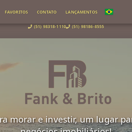
FAVORITOS
CONTATO
LANÇAMENTOS
(51) 98318-1110
(51) 98186-8555
 morar e investir, um lugar para 
negócios imobiliários!