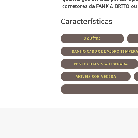
Características
2 SUÍTES
BANHO C/ BOX DE VIDRO TEMPER
FRENTE COM VISTA LIBERADA
MÓVEIS SOB MEDIDA