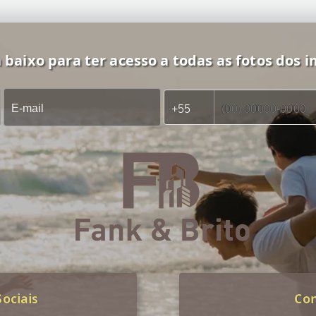
 baixo para ter acesso a todas as fotos dos i
ociais
Co