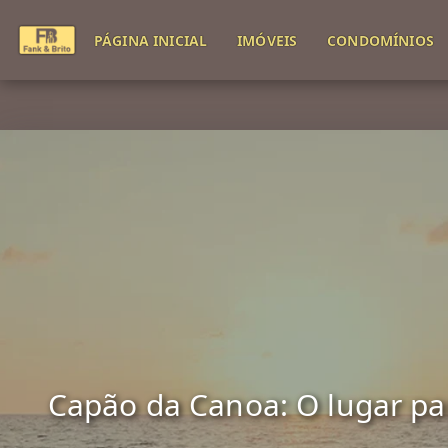
PÁGINA INICIAL
IMÓVEIS
CONDOMÍNIOS
Capão da Canoa: O lugar para