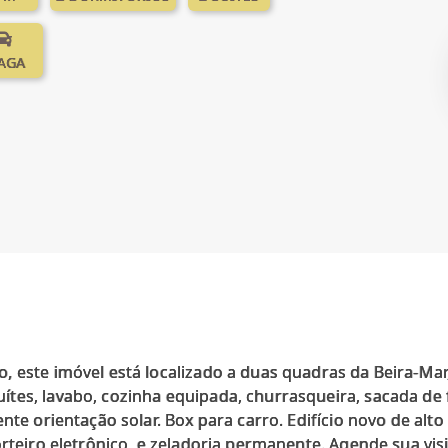
VAGA
 este imóvel está localizado a duas quadras da Beira-Mar,
tes, lavabo, cozinha equipada, churrasqueira, sacada de 
nte orientação solar. Box para carro. Edifício novo de alto
orteiro eletrônico, e zeladoria permanente. Agende sua v