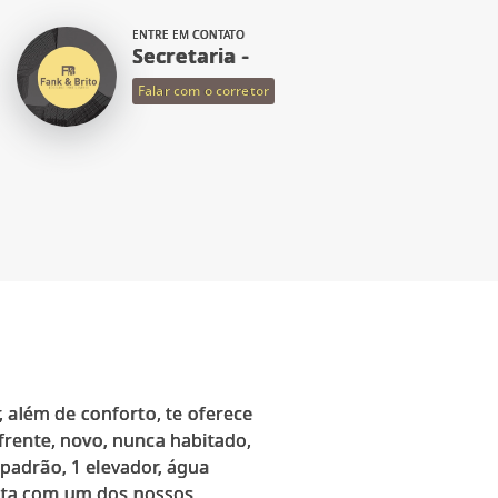
ENTRE EM CONTATO
Secretaria -
Falar com o corretor
 além de conforto, te oferece
frente, novo, nunca habitado,
 padrão, 1 elevador, água
isita com um dos nossos