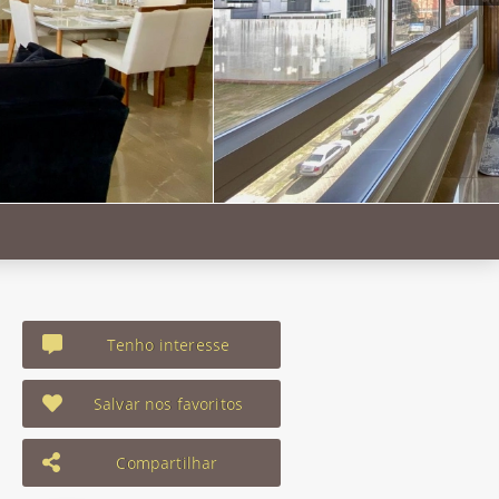
Tenho interesse
Salvar nos favoritos
Compartilhar