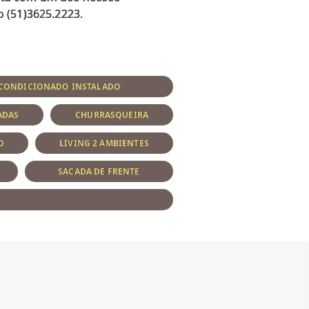
-CONDICIONADO INSTALADO
ADAS
CHURRASQUEIRA
O
LIVING 2 AMBIENTES
SACADA DE FRENTE