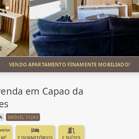
VENDO APARTAMENTO FINAMENTE MOBILIADO!
venda em Capao da
es
A
IMÓVEL 11243
IVATIVA
 M²
2 DORMITÓRIOS
2 SUÍTES