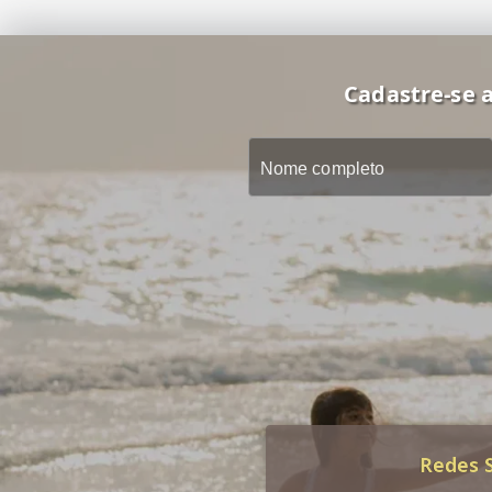
Cadastre-se a
Redes S