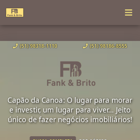
(51) 98318-1110
(51) 98186-8555
Capão da Canoa: O lugar para morar
e investir, um lugar para viver... Jeito
único de fazer negócios imobiliários!