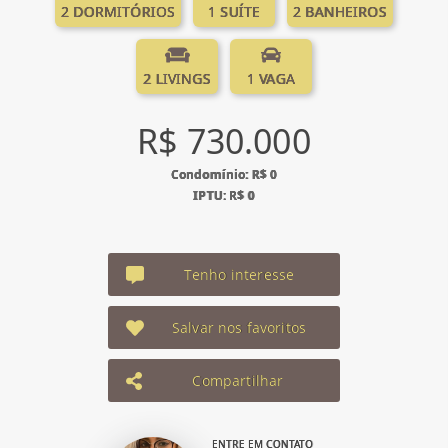
2 DORMITÓRIOS
1 SUÍTE
2 BANHEIROS
2 LIVINGS
1 VAGA
R$ 730.000
Condomínio: R$ 0
IPTU: R$ 0
Tenho interesse
Salvar nos favoritos
Compartilhar
ENTRE EM CONTATO