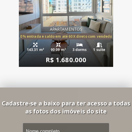
APARTAMENTOS
20% entrada e saldo em até 60X direto com vendedor
143.31 m²
90.09 m²
3 dorms
1 suíte
R$ 1.680.000
Cadastre-se a baixo para ter acesso a todas
as fotos dos imóveis do site