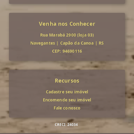
Venha nos Conhecer
Rua Marabá 2900 (loja 03)
Navegantes
|
Capão da Canoa
|
RS
CEP: 94690116
Recursos
Cadastre seu imóvel
Encomende seu imóvel
Fale conosco
CRECI
24034