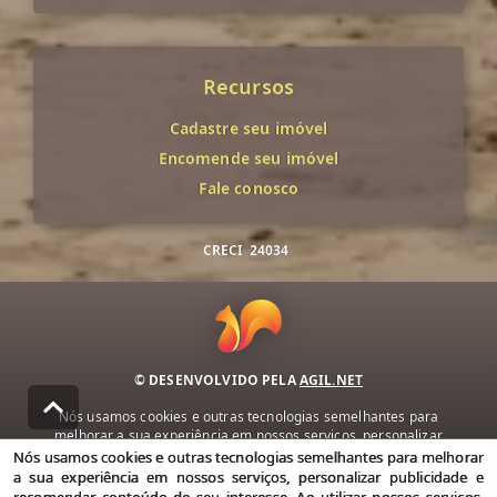
Recursos
Cadastre seu imóvel
Encomende seu imóvel
Fale conosco
CRECI
24034
© DESENVOLVIDO PELA
AGIL.NET
Nós usamos cookies e outras tecnologias semelhantes para
melhorar a sua experiência em nossos serviços, personalizar
publicidade e recomendar conteúdo de seu interesse. Ao utilizar
Nós usamos cookies e outras tecnologias semelhantes para melhorar
nossos serviços, você concorda com nossa política de privacidade e
a sua experiência em nossos serviços, personalizar publicidade e
termos de uso.