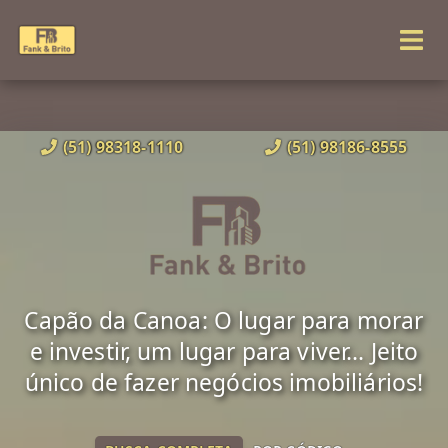
(51) 98318-1110
(51) 98186-8555
Capão da Canoa: O lugar para morar
e investir, um lugar para viver... Jeito
único de fazer negócios imobiliários!