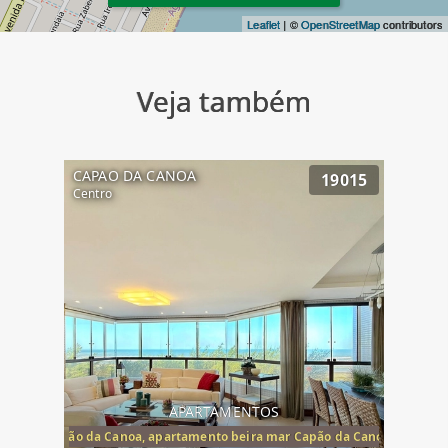
Leaflet
| ©
OpenStreetMap
contributors
Veja também
CAPAO DA CANOA
19015
Centro
APARTAMENTOS
te mar Capão da Canoa, apartamento beira mar Capão da Canoa, aparta