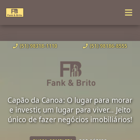
(51) 98318-1110
(51) 98186-8555
Capão da Canoa: O lugar para morar
e investir, um lugar para viver... Jeito
único de fazer negócios imobiliários!