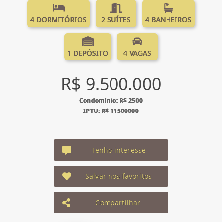
4 DORMITÓRIOS
2 SUÍTES
4 BANHEIROS
1 DEPÓSITO
4 VAGAS
R$ 9.500.000
Condomínio: R$ 2500
IPTU: R$ 11500000
Tenho interesse
Salvar nos favoritos
Compartilhar