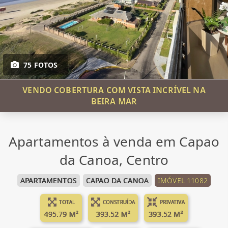
75 FOTOS
VENDO COBERTURA COM VISTA INCRÍVEL NA
BEIRA MAR
Apartamentos à venda em Capao
da Canoa, Centro
APARTAMENTOS
CAPAO DA CANOA
IMÓVEL 11082
TOTAL
CONSTRUÍDA
PRIVATIVA
495.79 M²
393.52 M²
393.52 M²