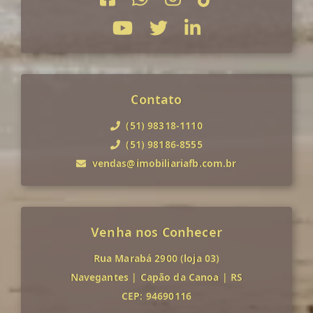
Contato
(51) 98318-1110
(51) 98186-8555
vendas@imobiliariafb.com.br
Venha nos Conhecer
Rua Marabá 2900 (loja 03)
Navegantes
|
Capão da Canoa
|
RS
CEP: 94690116