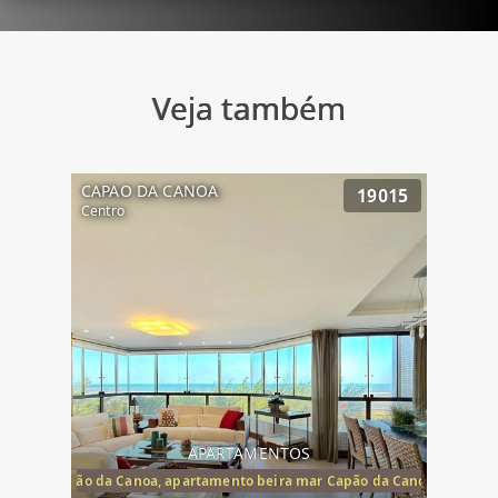
Veja também
CAPAO DA CANOA
19015
Centro
APARTAMENTOS
te mar Capão da Canoa, apartamento beira mar Capão da Canoa, aparta