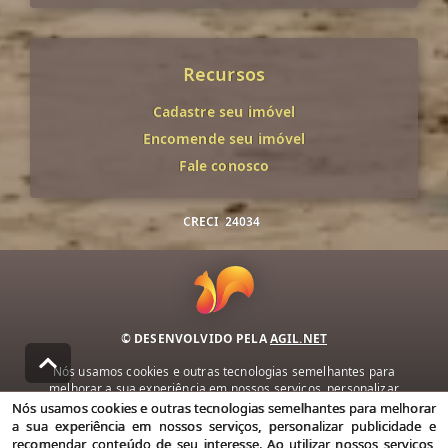
Recursos
Cadastre seu imóvel
Encomende seu imóvel
Fale conosco
CRECI
24034
© DESENVOLVIDO PELA
AGIL.NET
Nós usamos cookies e outras tecnologias semelhantes para
melhorar a sua experiência em nossos serviços, personalizar
publicidade e recomendar conteúdo de seu interesse. Ao utilizar
Nós usamos cookies e outras tecnologias semelhantes para melhorar
nossos serviços, você concorda com nossa política de privacidade e
a sua experiência em nossos serviços, personalizar publicidade e
termos de uso.
recomendar conteúdo de seu interesse. Ao utilizar nossos serviços,