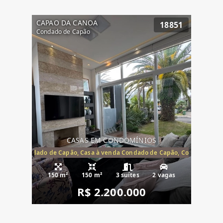
CAPAO DA CANOA
18851
Condado de Capão
CASAS EM CONDOMÍNIOS
Capão, Condado de Capão, Casa à venda Condado de Capão, Condomínio 
150 m²
150 m²
3 suítes
2 vagas
R$ 2.200.000