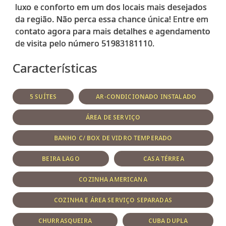
luxo e conforto em um dos locais mais desejados
da região. Não perca essa chance única! Entre em
contato agora para mais detalhes e agendamento
Características
5 SUÍTES
AR-CONDICIONADO INSTALADO
ÁREA DE SERVIÇO
BANHO C/ BOX DE VIDRO TEMPERADO
BEIRA LAGO
CASA TÉRREA
COZINHA AMERICANA
COZINHA E ÁREA SERVIÇO SEPARADAS
CHURRASQUEIRA
CUBA DUPLA