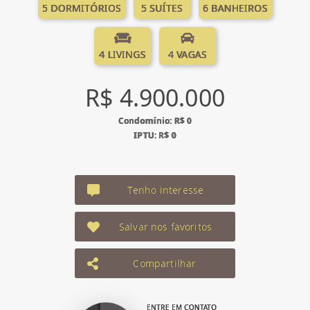
5 DORMITÓRIOS
5 SUÍTES
6 BANHEIROS
4 LIVINGS
4 VAGAS
R$ 4.900.000
Condomínio: R$ 0
IPTU: R$ 0
Tenho interesse
Salvar nos favoritos
Compartilhar
ENTRE EM CONTATO