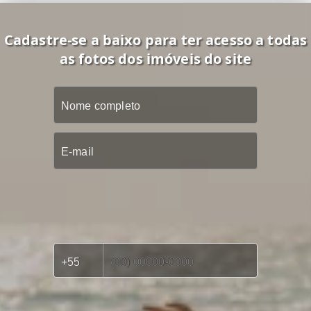
Cadastre-se a baixo para ter acesso a todas
as fotos dos imóveis do site