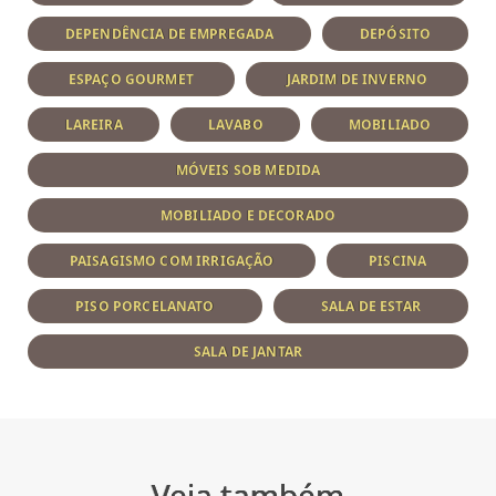
DEPENDÊNCIA DE EMPREGADA
DEPÓSITO
ESPAÇO GOURMET
JARDIM DE INVERNO
LAREIRA
LAVABO
MOBILIADO
MÓVEIS SOB MEDIDA
MOBILIADO E DECORADO
PAISAGISMO COM IRRIGAÇÃO
PISCINA
PISO PORCELANATO
SALA DE ESTAR
SALA DE JANTAR
Veja também