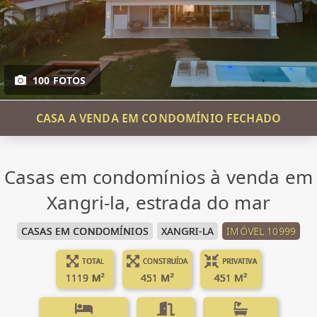
100 FOTOS
CASA A VENDA EM CONDOMÍNIO FECHADO
Casas em condomínios à venda em
Xangri-la, estrada do mar
CASAS EM CONDOMÍNIOS
XANGRI-LA
IMÓVEL 10999
TOTAL
CONSTRUÍDA
PRIVATIVA
1119 M²
451 M²
451 M²