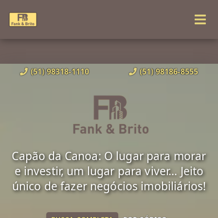
(51) 98318-1110
(51) 98186-8555
Capão da Canoa: O lugar para morar
e investir, um lugar para viver... Jeito
único de fazer negócios imobiliários!