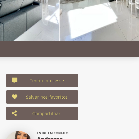
Tenho interesse
Salvar nos favoritos
Compartilhar
ENTRE EM CONTATO
Andressa