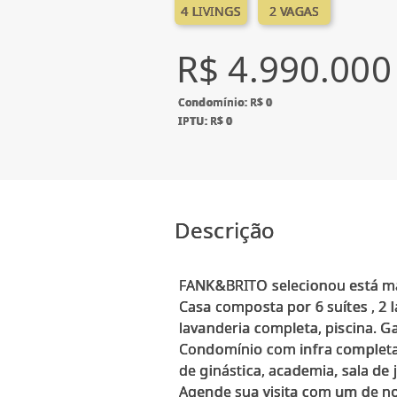
4 LIVINGS
2 VAGAS
R$ 4.990.000
Condomínio: R$ 0
IPTU: R$ 0
Descrição
FANK&BRITO selecionou está ma
Casa composta por 6 suítes , 2 
lavanderia completa, piscina. G
Condomínio com infra completa 
de ginástica, academia, sala de 
Agende sua visita com um de no