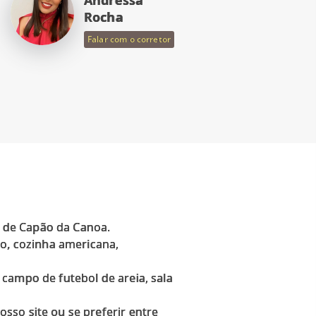
Rocha
Falar com o corretor
 de Capão da Canoa.
do, cozinha americana,
campo de futebol de areia, sala
sso site ou se preferir entre