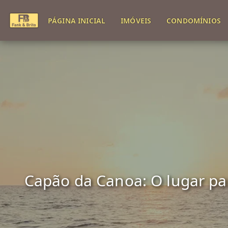
PÁGINA INICIAL
IMÓVEIS
CONDOMÍNIOS
Capão da Canoa: O lugar para