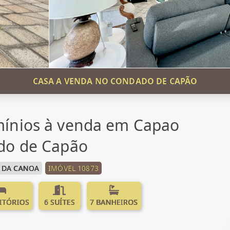
CASA A VENDA NO CONDADO DE CAPÃO
ínios à venda em Capao
do de Capão
 DA CANOA
IMÓVEL 10873
ITÓRIOS
6 SUÍTES
7 BANHEIROS