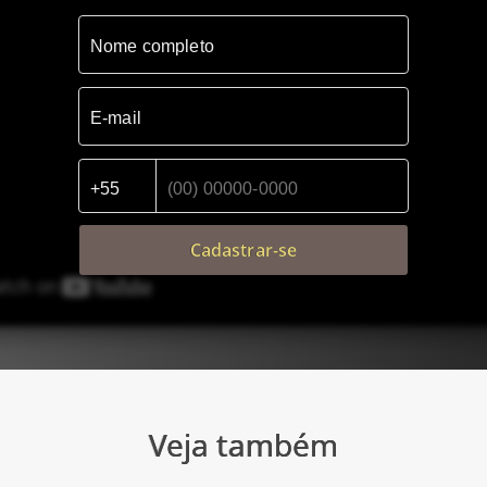
Cadastrar-se
Veja também