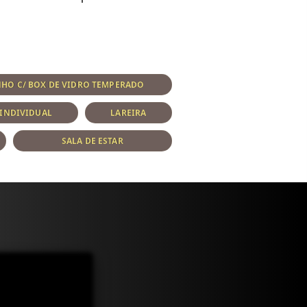
HO C/ BOX DE VIDRO TEMPERADO
INDIVIDUAL
LAREIRA
SALA DE ESTAR