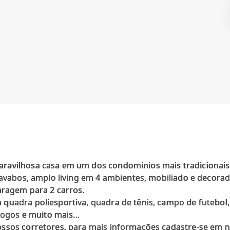
ravilhosa casa em um dos condomínios mais tradicionais
lavabos, amplo living em 4 ambientes, mobiliado e decora
aragem para 2 carros.
quadra poliesportiva, quadra de tênis, campo de futebol, 
jogos e muito mais...
ssos corretores, para mais informações cadastre-se em no