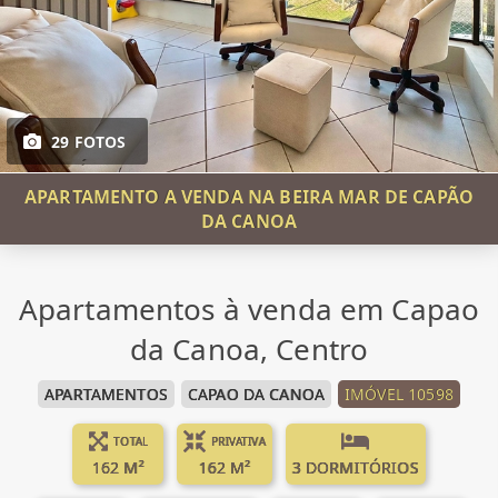
29 FOTOS
APARTAMENTO A VENDA NA BEIRA MAR DE CAPÃO
DA CANOA
Apartamentos à venda em Capao
da Canoa, Centro
APARTAMENTOS
CAPAO DA CANOA
IMÓVEL 10598
TOTAL
PRIVATIVA
162 M²
162 M²
3 DORMITÓRIOS