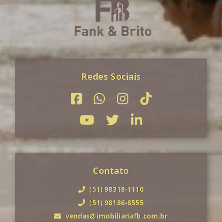
Redes Sociais
Contato
(51) 98318-1110
(51) 98186-8555
vendas@imobiliariafb.com.br