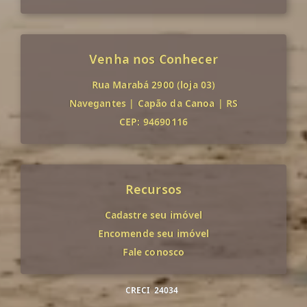
Venha nos Conhecer
Rua Marabá 2900 (loja 03)
Navegantes
|
Capão da Canoa
|
RS
CEP: 94690116
Recursos
Cadastre seu imóvel
Encomende seu imóvel
Fale conosco
CRECI
24034