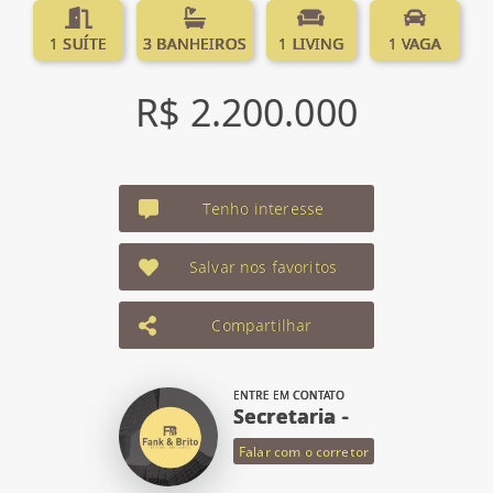
1 SUÍTE
3 BANHEIROS
1 LIVING
1 VAGA
R$ 2.200.000
Tenho interesse
Salvar nos favoritos
Compartilhar
ENTRE EM CONTATO
Secretaria -
Falar com o corretor