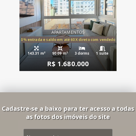
APARTAMENTOS
20% entrada e saldo em até 60X direto com vendedor
143.31 m²
90.09 m²
3 dorms
1 suíte
R$ 1.680.000
Cadastre-se a baixo para ter acesso a todas
as fotos dos imóveis do site