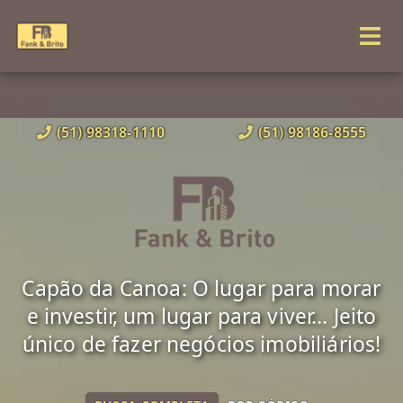
(51) 98318-1110
(51) 98186-8555
Capão da Canoa: O lugar para morar
e investir, um lugar para viver... Jeito
único de fazer negócios imobiliários!