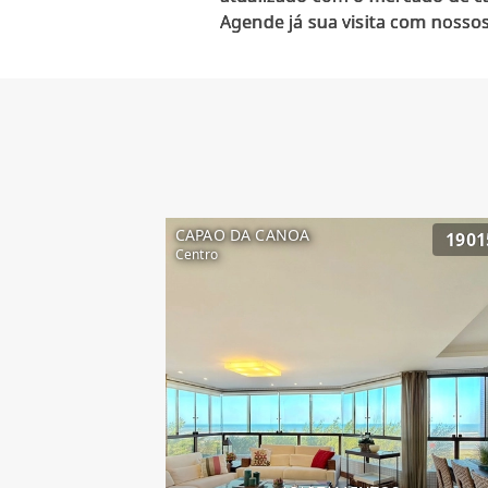
CAPAO DA CANOA
1901
Centro