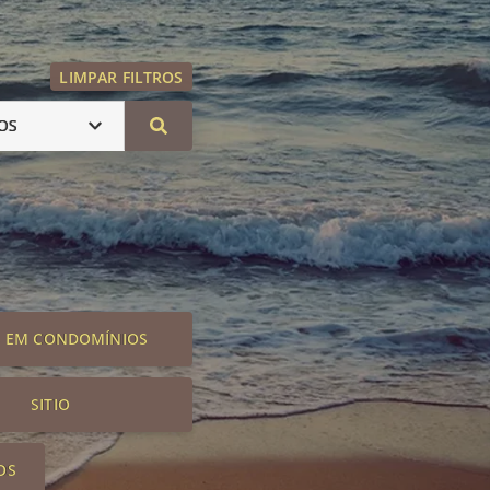
LIMPAR FILTROS
OS
S EM CONDOMÍNIOS
SITIO
OS