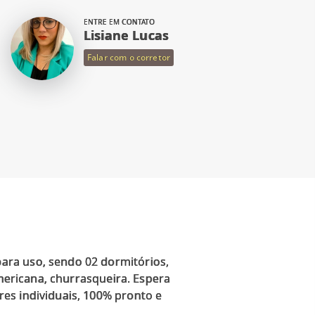
ENTRE EM CONTATO
Lisiane Lucas
Falar com o corretor
ara uso, sendo 02 dormitórios,
americana, churrasqueira. Espera
es individuais, 100% pronto e