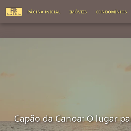
PÁGINA INICIAL
IMÓVEIS
CONDOMÍNIOS
Capão da Canoa: O lugar para