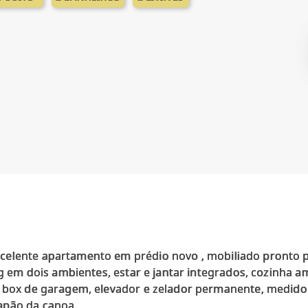
elente apartamento em prédio novo , mobiliado pronto p
ing em dois ambientes, estar e jantar integrados, cozinha 
, box de garagem, elevador e zelador permanente, medidor
apão da canoa.