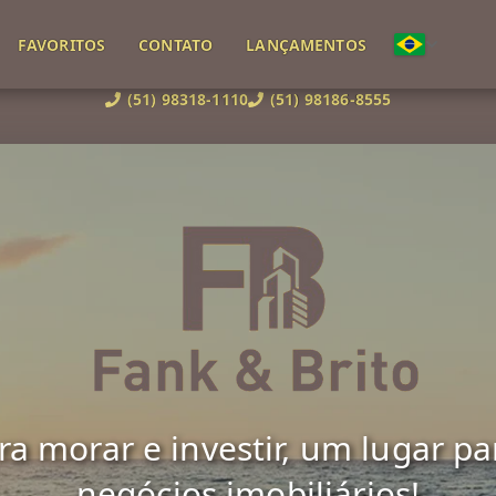
FAVORITOS
CONTATO
LANÇAMENTOS
(51) 98318-1110
(51) 98186-8555
 morar e investir, um lugar para 
negócios imobiliários!