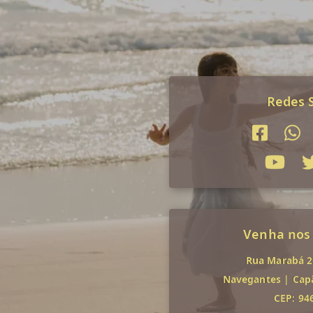
Redes S
Venha nos
Rua Marabá 29
Navegantes
|
Cap
CEP: 94