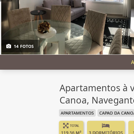
14 FOTOS
A
Apartamentos à 
Canoa, Navegant
APARTAMENTOS
CAPAO DA CANO
TOTAL
119.56 M²
3 DORMITÓRIOS