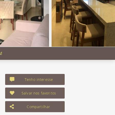
s!
Tenho interesse
Salvar nos favoritos
Compartilhar