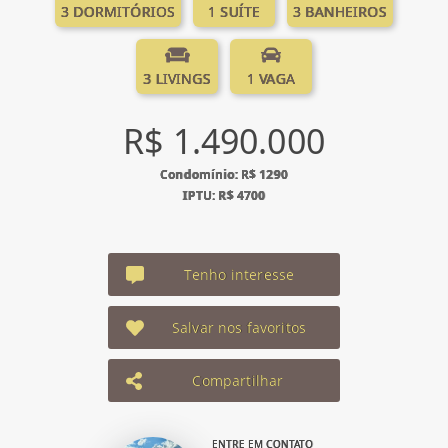
3 DORMITÓRIOS
1 SUÍTE
3 BANHEIROS
3 LIVINGS
1 VAGA
R$ 1.490.000
Condomínio: R$ 1290
IPTU: R$ 4700
Tenho interesse
Salvar nos favoritos
Compartilhar
ENTRE EM CONTATO