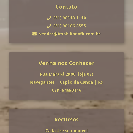
Contato
(51) 98318-1110
(51) 98186-8555
vendas@imobiliariafb.com.br
Venha nos Conhecer
Rua Marabá 2900 (loja 03)
Navegantes
|
Capão da Canoa
|
RS
CEP: 94690116
Recursos
Cadastre seu imóvel