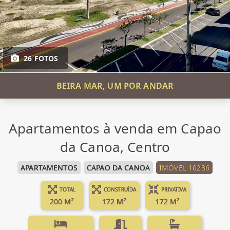
26 FOTOS
BEIRA MAR, UM POR ANDAR
Apartamentos à venda em Capao
da Canoa, Centro
APARTAMENTOS
CAPAO DA CANOA
IMÓVEL 10236
TOTAL
CONSTRUÍDA
PRIVATIVA
200 M²
172 M²
172 M²