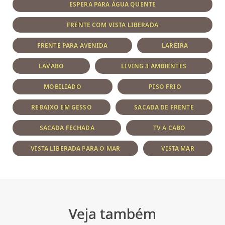
ESPERA PARA ÁGUA QUENTE
FRENTE COM VISTA LIBERADA
FRENTE PARA AVENIDA
LAREIRA
LAVABO
LIVING 3 AMBIENTES
MOBILIADO
PISO FRIO
REBAIXO EM GESSO
SACADA DE FRENTE
SACADA FECHADA
TV A CABO
VISTA LIBERADA PARA O MAR
VISTA MAR
Veja também