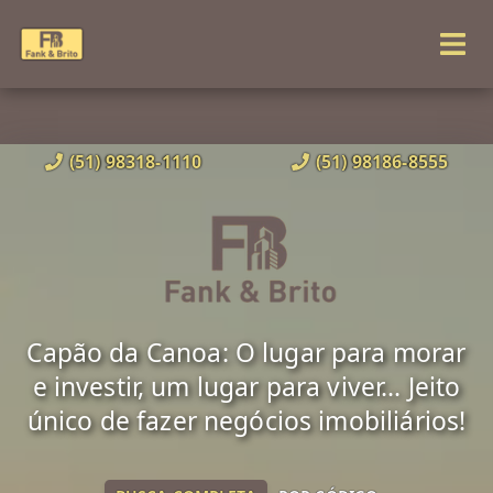
(51) 98318-1110
(51) 98186-8555
Capão da Canoa: O lugar para morar
e investir, um lugar para viver... Jeito
único de fazer negócios imobiliários!