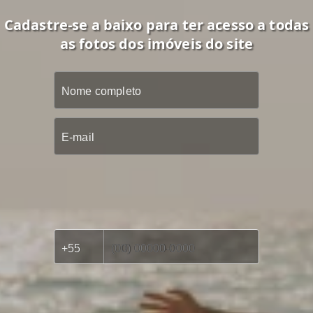
Cadastre-se a baixo para ter acesso a todas
as fotos dos imóveis do site