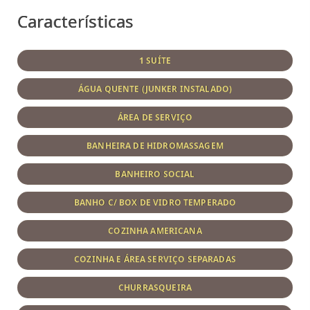
Características
1 SUÍTE
ÁGUA QUENTE (JUNKER INSTALADO)
ÁREA DE SERVIÇO
BANHEIRA DE HIDROMASSAGEM
BANHEIRO SOCIAL
BANHO C/ BOX DE VIDRO TEMPERADO
COZINHA AMERICANA
COZINHA E ÁREA SERVIÇO SEPARADAS
CHURRASQUEIRA